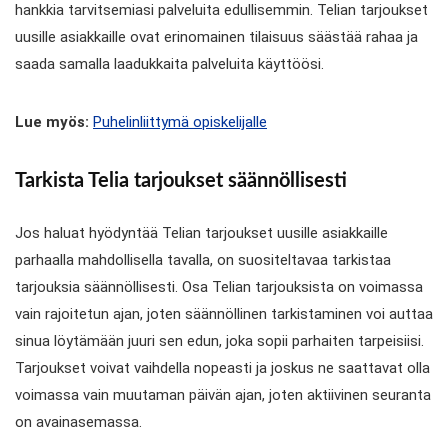
hankkia tarvitsemiasi palveluita edullisemmin. Telian tarjoukset
uusille asiakkaille ovat erinomainen tilaisuus säästää rahaa ja
saada samalla laadukkaita palveluita käyttöösi.
Lue myös:
Puhelinliittymä opiskelijalle
Tarkista Telia tarjoukset säännöllisesti
Jos haluat hyödyntää Telian tarjoukset uusille asiakkaille
parhaalla mahdollisella tavalla, on suositeltavaa tarkistaa
tarjouksia säännöllisesti. Osa Telian tarjouksista on voimassa
vain rajoitetun ajan, joten säännöllinen tarkistaminen voi auttaa
sinua löytämään juuri sen edun, joka sopii parhaiten tarpeisiisi.
Tarjoukset voivat vaihdella nopeasti ja joskus ne saattavat olla
voimassa vain muutaman päivän ajan, joten aktiivinen seuranta
on avainasemassa.