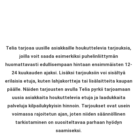
Telia tarjoaa uusille asiakkaille houkuttelevia tarjouksia,
joilla voit saada esimerkiksi puhelinliittymän
huomattavasti edullisempaan hintaan ensimmäisten 12-
24 kuukauden ajaksi. Lisäksi tarjouksiin voi sisältyä
erilaisia etuja, kuten lahjakortteja tai lisälaitteita kaupan
päälle. Näiden tarjousten avulla Telia pyrkii tarjoamaan
uusia asiakkaita houkuttelevia etuja ja laadukkaita
palveluja kilpailukykyisin hinnoin. Tarjoukset ovat usein
voimassa rajoitetun ajan, joten niiden säännöllinen
tarkistaminen on suositeltavaa parhaan hyödyn
saamiseksi.