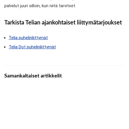
palvelut juuri silloin, kun niitä tarvitset.
Tarkista Telian ajankohtaiset liittymätarjoukset
Telia puhelinliittymät
Telia Dot puhelinliittymät
Samankaltaiset artikkelit