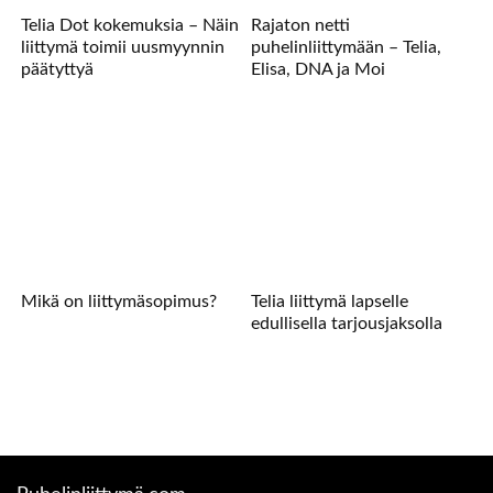
Telia Dot kokemuksia – Näin
Rajaton netti
liittymä toimii uusmyynnin
puhelinliittymään – Telia,
päätyttyä
Elisa, DNA ja Moi
Mikä on liittymäsopimus?
Telia liittymä lapselle
edullisella tarjousjaksolla