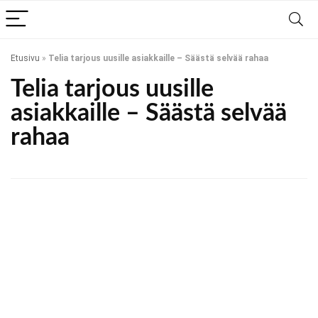
Etusivu
»
Telia tarjous uusille asiakkaille – Säästä selvää rahaa
Telia tarjous uusille
asiakkaille – Säästä selvää
rahaa