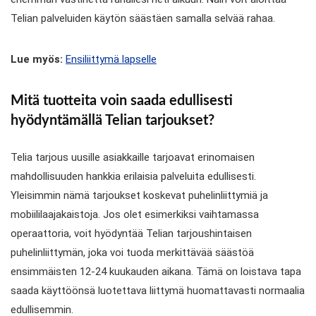
Telian palveluiden käytön säästäen samalla selvää rahaa.
Lue myös:
Ensiliittymä lapselle
Mitä tuotteita voin saada edullisesti
hyödyntämällä Telian tarjoukset?
Telia tarjous uusille asiakkaille tarjoavat erinomaisen
mahdollisuuden hankkia erilaisia palveluita edullisesti.
Yleisimmin nämä tarjoukset koskevat puhelinliittymiä ja
mobiililaajakaistoja. Jos olet esimerkiksi vaihtamassa
operaattoria, voit hyödyntää Telian tarjoushintaisen
puhelinliittymän, joka voi tuoda merkittävää säästöä
ensimmäisten 12-24 kuukauden aikana. Tämä on loistava tapa
saada käyttöönsä luotettava liittymä huomattavasti normaalia
edullisemmin.