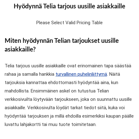
Hyödynnä Telia tarjous uusille asiakkaille
Please Select Valid Pricing Table
Miten hyödynnän Telian tarjoukset uusille
asiakkaille?
Telia tarjous uusille asiakkaille ovat erinomainen tapa säästää
rahaa ja samalla hankkia
turvallinen puhelinliittymä
. Näitä
tarjouksia kannattaa ehdottomasti hyödyntää aina, kun
mahdollista. Ensimmäinen askel on tutustua Telian
verkkosivuilta löytyvään tarjoukseen, joka on suunnattu uusille
asiakkaille. Verkkosivulta löydät tarkat tiedot siitä, kuka voi
hyödyntää tarjouksen ja millä ehdoilla esimerkiksi kaupan päälle
luvattu lahjakortti tai muu tuote toimitetaan.