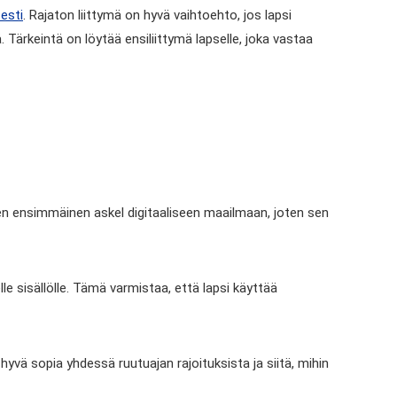
sesti
. Rajaton liittymä on hyvä vaihtoehto, jos lapsi
ä. Tärkeintä on löytää ensiliittymä lapselle, joka vastaa
apsen ensimmäinen askel digitaaliseen maailmaan, joten sen
le sisällölle. Tämä varmistaa, että lapsi käyttää
yvä sopia yhdessä ruutuajan rajoituksista ja siitä, mihin