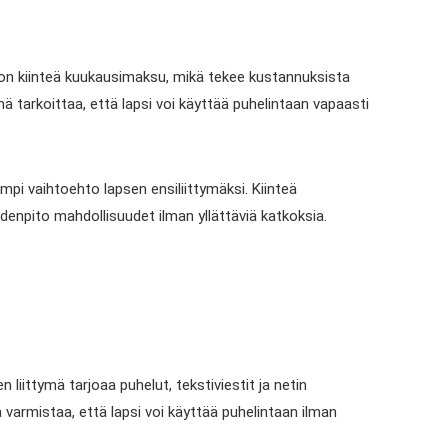
ä on kiinteä kuukausimaksu, mikä tekee kustannuksista
ä tarkoittaa, että lapsi voi käyttää puhelintaan vapaasti
mpi vaihtoehto lapsen ensiliittymäksi. Kiinteä
ydenpito mahdollisuudet ilman yllättäviä katkoksia.
n liittymä tarjoaa puhelut, tekstiviestit ja netin
 varmistaa, että lapsi voi käyttää puhelintaan ilman