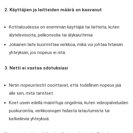
2. Käyttäjien ja laitteiden määrä on kasvanut
Kotitaloudessa on enemmän käyttäjiä tai laitteita, kuten
älytelevisioita, pelikonsolia tai älykaiuttimia.
Jokainen laite kuormittaa verkkoa, mikä voi johtaa hitaisiin
yhteyksiin, jos nopeus ei riitä.
3. Netti ei vastaa odotuksiasi
Netin nopeustestit osoittavat, että todellinen nopeus jää
alle sen, mitä tarvitset.
Koet usein edellä mainittuja ongelmia, kuten videopalveluiden
puskurointia, verkkosivujen hidasta latautumista tai
katkeilevia yhteyksiä.