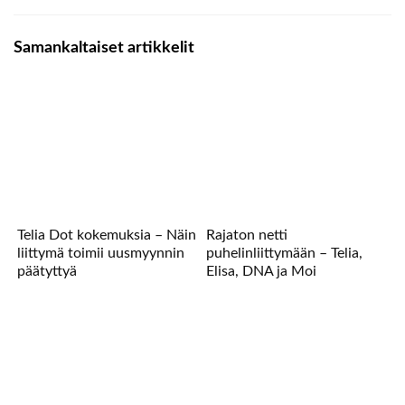
Samankaltaiset artikkelit
Telia Dot kokemuksia – Näin
Rajaton netti
liittymä toimii uusmyynnin
puhelinliittymään – Telia,
päätyttyä
Elisa, DNA ja Moi