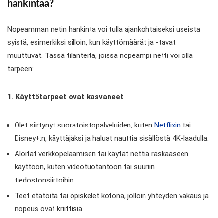
hankintaa?
Nopeamman netin hankinta voi tulla ajankohtaiseksi useista
syistä, esimerkiksi silloin, kun käyttömäärät ja -tavat
muuttuvat. Tässä tilanteita, joissa nopeampi netti voi olla
tarpeen:
1. Käyttötarpeet ovat kasvaneet
Olet siirtynyt suoratoistopalveluiden, kuten
Netflixin
tai
Disney+:n, käyttäjäksi ja haluat nauttia sisällöstä 4K-laadulla.
Aloitat verkkopelaamisen tai käytät nettiä raskaaseen
käyttöön, kuten videotuotantoon tai suuriin
tiedostonsiirtoihin.
Teet etätöitä tai opiskelet kotona, jolloin yhteyden vakaus ja
nopeus ovat kriittisiä.