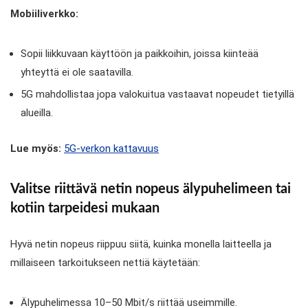
Mobiiliverkko:
Sopii liikkuvaan käyttöön ja paikkoihin, joissa kiinteää
yhteyttä ei ole saatavilla.
5G mahdollistaa jopa valokuitua vastaavat nopeudet tietyillä
alueilla.
Lue myös:
5G-verkon kattavuus
Valitse riittävä netin nopeus älypuhelimeen tai
kotiin tarpeidesi mukaan
Hyvä netin nopeus riippuu siitä, kuinka monella laitteella ja
millaiseen tarkoitukseen nettiä käytetään:
Älypuhelimessa 10–50 Mbit/s riittää useimmille.