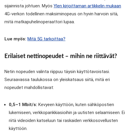
sijainnista johtuen. Myös
Ylen kirjoittaman artikkelin mukaan
4G-verkon todellinen maksiminopeus on hyvin harvoin sitä,
mitä matkapuhelinoperaattori lupaa.
Lue myös:
Mitä 5G tarkoittaa?
Erilaiset nettinopeudet – mihin ne riittävät?
Netin nopeuden valinta riippuu täysin käyttötavoistasi.
Seuraavassa taulukossa on yleiskatsaus siitä, mitä eri
nopeudet mahdollistavat:
0,5–1 Mbit/s:
Kevyeen käyttöön, kuten sähköpostien
lukemiseen, verkkopankkiasioihin ja uutisten selaamiseen. Ei
riitä videoiden katseluun tai raskaiden verkkosovellusten
käyttöön.