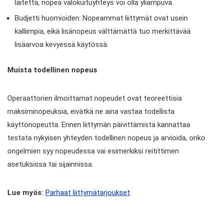
laitetta, nopea valokuituyhteys voi olla yliampuva.
Budjetti huomioiden: Nopeammat liittymät ovat usein
kalliimpia, eikä lisänopeus välttämättä tuo merkittävää
lisäarvoa kevyessä käytössä.
Muista todellinen nopeus
Operaattorien ilmoittamat nopeudet ovat teoreettisia
maksiminopeuksia, eivätkä ne aina vastaa todellista
käyttönopeutta. Ennen liittymän päivittämistä kannattaa
testata nykyisen yhteyden todellinen nopeus ja arvioida, onko
ongelmien syy nopeudessa vai esimerkiksi reitittimen
asetuksissa tai sijainnissa.
Lue myös:
Parhaat liittymätarjoukset