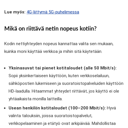
Lue myös:
4G-liittymä 5G-puhelimessa
Mikä on riittävä netin nopeus kotiin?
Kodin nettiyhteyden nopeus kannattaa valita sen mukaan,
kuinka moni käyttää verkkoa ja mihin sitä käytetään.
Yksinasuvat tai pienet kotitaloudet (alle 50 Mbit/s):
Sopii yksinkertaiseen käyttöön, kuten verkkoselailuun,
sähköpostien lukemiseen ja suoratoistopalveluiden käyttöön
HD-laadulla. Hitaammat yhteydet riittävät, jos käyttö ei ole
yhtäaikaista monilla laitteilla.
Usean henkilön kotitaloudet (100–200 Mbit/s):
Hyvä
valinta talouksiin, joissa suoratoistopalvelut,
verkkopelaaminen ja etätyö ovat arkipäivää. Mahdollistaa