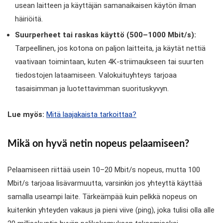
usean laitteen ja käyttäjän samanaikaisen käytön ilman
häiriöitä.
Suurperheet tai raskas käyttö (500–1000 Mbit/s):
Tarpeellinen, jos kotona on paljon laitteita, ja käytät nettiä
vaativaan toimintaan, kuten 4K-striimaukseen tai suurten
tiedostojen lataamiseen. Valokuituyhteys tarjoaa
tasaisimman ja luotettavimman suorituskyvyn.
Lue myös:
Mitä laajakaista tarkoittaa?
Mikä on hyvä netin nopeus pelaamiseen?
Pelaamiseen riittää usein 10–20 Mbit/s nopeus, mutta 100
Mbit/s tarjoaa lisävarmuutta, varsinkin jos yhteyttä käyttää
samalla useampi laite. Tärkeämpää kuin pelkkä nopeus on
kuitenkin yhteyden vakaus ja pieni viive (ping), joka tulisi olla alle