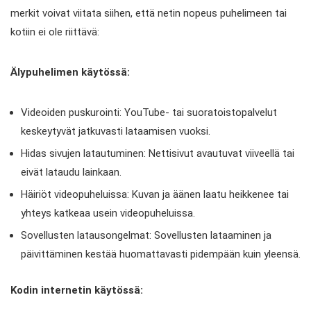
merkit voivat viitata siihen, että netin nopeus puhelimeen tai
kotiin ei ole riittävä:
Älypuhelimen käytössä:
Videoiden puskurointi: YouTube- tai suoratoistopalvelut
keskeytyvät jatkuvasti lataamisen vuoksi.
Hidas sivujen latautuminen: Nettisivut avautuvat viiveellä tai
eivät lataudu lainkaan.
Häiriöt videopuheluissa: Kuvan ja äänen laatu heikkenee tai
yhteys katkeaa usein videopuheluissa.
Sovellusten latausongelmat: Sovellusten lataaminen ja
päivittäminen kestää huomattavasti pidempään kuin yleensä.
Kodin internetin käytössä: