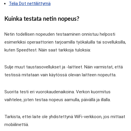
Telia Dot nettiliittymä
Kuinka testata netin nopeus?
Netin todellisen nopeuden testaaminen onnistuu helposti
esimerkiksi operaattorien tarjoamilla työkaluilla tai sovelluksilla,
kuten Speedtest. Näin saat tarkkoja tuloksia:
Sulje muut taustasovellukset ja -laitteet. Näin varmistat, että
testissä mitataan vain käytössä olevan laitteen nopeutta.
Suorita testi eri vuorokaudenaikoina. Verkon kuormitus
vaihtelee, joten testaa nopeus aamulla, päivällä ja illalla.
Tarkista, ettei laite ole yhdistettynä WiFi-verkkoon, jos mittaat
mobiilinettiä.