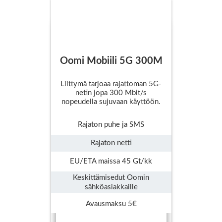
Oomi Mobiili 5G 300M
Liittymä tarjoaa rajattoman 5G-
netin jopa 300 Mbit/s
nopeudella sujuvaan käyttöön.
Rajaton puhe ja SMS
Rajaton netti
EU/ETA maissa 45 Gt/kk
Keskittämisedut Oomin
sähköasiakkaille
Avausmaksu 5€