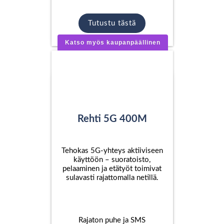
Tutustu tästä
Katso myös kaupanpäällinen
Rehti 5G 400M
Tehokas 5G-yhteys aktiiviseen
käyttöön – suoratoisto,
pelaaminen ja etätyöt toimivat
sulavasti rajattomalla netillä.
Rajaton puhe ja SMS