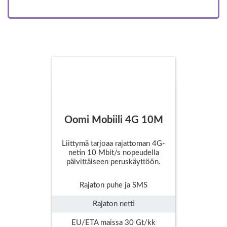
Oomi Mobiili 4G 10M
Liittymä tarjoaa rajattoman 4G-
netin 10 Mbit/s nopeudella
päivittäiseen peruskäyttöön.
Rajaton puhe ja SMS
Rajaton netti
EU/ETA maissa 30 Gt/kk