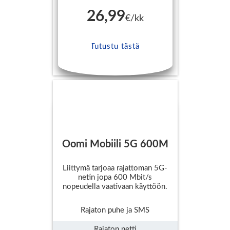
26,99
€/kk
Tutustu tästä
Oomi Mobiili 5G 600M
Liittymä tarjoaa rajattoman 5G-
netin jopa 600 Mbit/s
nopeudella vaativaan käyttöön.
Rajaton puhe ja SMS
Rajaton netti