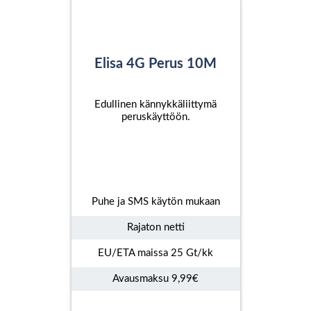
Elisa 4G Perus 10M
Edullinen kännykkäliittymä
peruskäyttöön.
Puhe ja SMS käytön mukaan
Rajaton netti
EU/ETA maissa 25 Gt/kk
Avausmaksu 9,99€