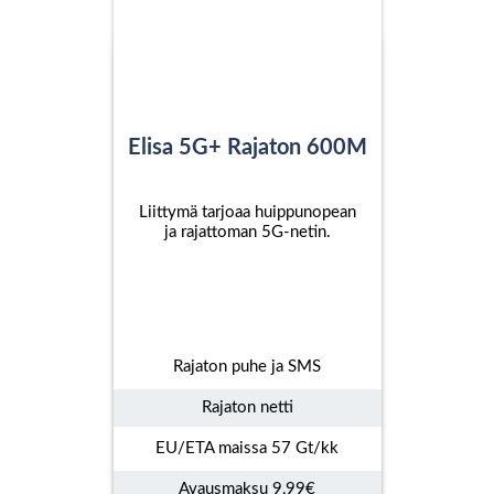
Elisa 5G+ Rajaton 600M
Liittymä tarjoaa huippunopean
ja rajattoman 5G-netin.
Rajaton puhe ja SMS
Rajaton netti
EU/ETA maissa 57 Gt/kk
Avausmaksu 9,99€