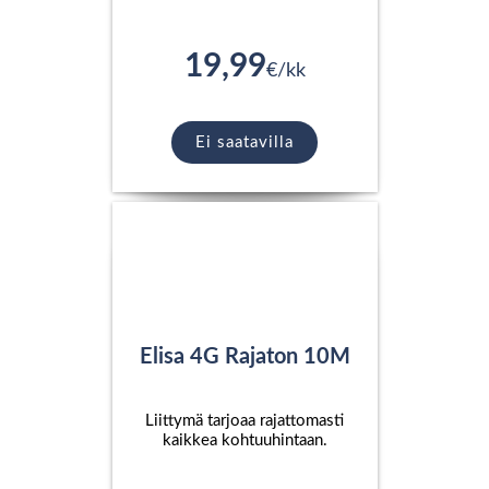
19,99
€/kk
Ei saatavilla
Elisa 4G Rajaton 10M
Liittymä tarjoaa rajattomasti
kaikkea kohtuuhintaan.