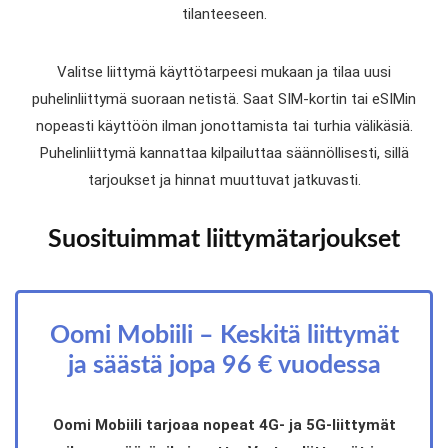
tilanteeseen.
Valitse liittymä käyttötarpeesi mukaan ja tilaa uusi
puhelinliittymä suoraan netistä. Saat SIM-kortin tai eSIMin
nopeasti käyttöön ilman jonottamista tai turhia välikäsiä.
Puhelinliittymä kannattaa kilpailuttaa säännöllisesti, sillä
tarjoukset ja hinnat muuttuvat jatkuvasti.
Suosituimmat liittymätarjoukset
Oomi Mobiili – Keskitä liittymät
ja säästä jopa 96 € vuodessa
Oomi Mobiili tarjoaa nopeat 4G- ja 5G-liittymät