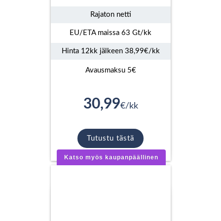
Rajaton netti
EU/ETA maissa 63 Gt/kk
Hinta 12kk jälkeen 38,99€/kk
Avausmaksu 5€
30,99
€/kk
Tutustu tästä
Katso myös kaupanpäällinen