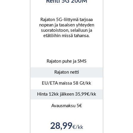
Rehti 5G 200M
Rajaton 5G-liittymä tarjoaa
nopean ja tasaisen yhteyden
suoratoistoon, selailuun ja
etätöihin missä tahansa.
Rajaton puhe ja SMS
Rajaton netti
EU/ETA maissa 58 Gt/kk
Hinta 12kk jälkeen 35,99€/kk
Avausmaksu 5€
28,99
€/kk