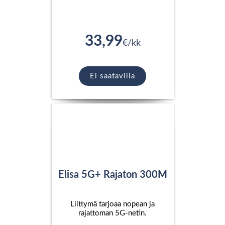
33,99
€/kk
Ei saatavilla
Elisa 5G+ Rajaton 300M
Liittymä tarjoaa nopean ja
rajattoman 5G-netin.