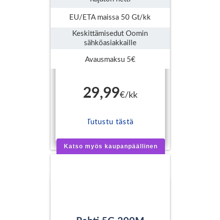
EU/ETA maissa 50 Gt/kk
Keskittämisedut Oomin
sähköasiakkaille
Avausmaksu 5€
29,99
€/kk
Tutustu tästä
Katso myös kaupanpäällinen