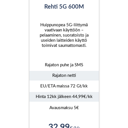
Rehti 5G 600M
Huippunopea 5G-liittymä
vaativaan käyttöön –
pelaaminen, suoratoisto ja
useiden laitteiden käyttö
toimivat saumattomasti.
Rajaton puhe ja SMS
Rajaton netti
EU/ETA maissa 72 Gt/kk
Hinta 12kk jälkeen 44,99€/kk
Avausmaksu 5€
32,99