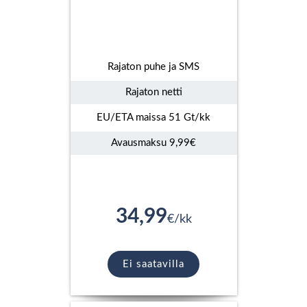
Rajaton puhe ja SMS
Rajaton netti
EU/ETA maissa 51 Gt/kk
Avausmaksu 9,99€
34,99
€/kk
Ei saatavilla