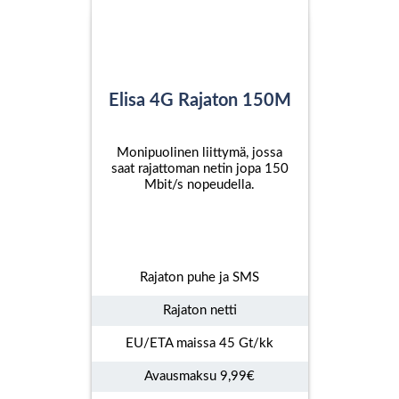
Elisa 4G Rajaton 150M
Monipuolinen liittymä, jossa
saat rajattoman netin jopa 150
Mbit/s nopeudella.
Rajaton puhe ja SMS
Rajaton netti
EU/ETA maissa 45 Gt/kk
Avausmaksu 9,99€