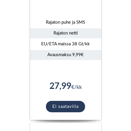
Rajaton puhe ja SMS
Rajaton netti
EU/ETA maissa 38 Gt/kk
Avausmaksu 9,99€
27,99
€/kk
Ei saatavilla