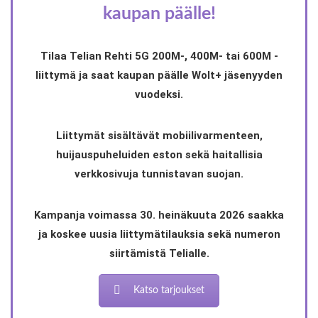
kaupan päälle!
Tilaa Telian Rehti 5G 200M-, 400M- tai 600M -
liittymä ja saat kaupan päälle Wolt+ jäsenyyden
vuodeksi.
Liittymät sisältävät mobiilivarmenteen,
huijauspuheluiden eston sekä haitallisia
verkkosivuja tunnistavan suojan.
Kampanja voimassa 30. heinäkuuta 2026 saakka
ja koskee uusia liittymätilauksia sekä numeron
siirtämistä Telialle.
Katso tarjoukset