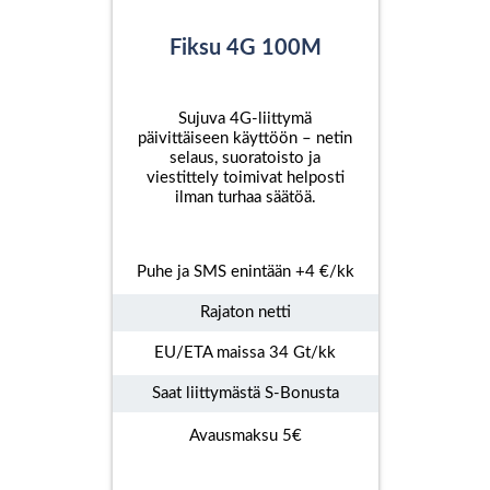
Fiksu 4G 100M
Sujuva 4G-liittymä
päivittäiseen käyttöön – netin
selaus, suoratoisto ja
viestittely toimivat helposti
ilman turhaa säätöä.
Puhe ja SMS enintään +4 €/kk
Rajaton netti
EU/ETA maissa 34 Gt/kk
Saat liittymästä S-Bonusta
Avausmaksu 5€