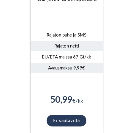
Rajaton puhe ja SMS
Rajaton netti
EU/ETA maissa 67 Gt/kk
Avausmaksu 9,99€
50,99
€/kk
Ei saatavilla