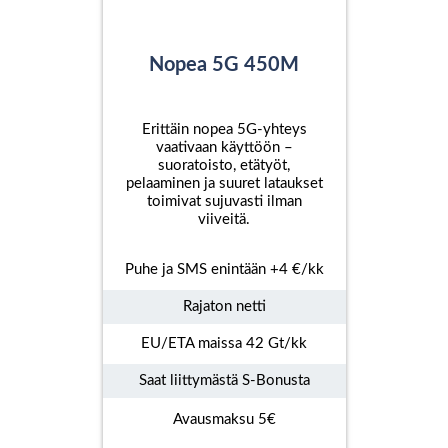
Nopea 5G 450M
Erittäin nopea 5G-yhteys
vaativaan käyttöön –
suoratoisto, etätyöt,
pelaaminen ja suuret lataukset
toimivat sujuvasti ilman
viiveitä.
Puhe ja SMS enintään +4 €/kk
Rajaton netti
EU/ETA maissa 42 Gt/kk
Saat liittymästä S-Bonusta
Avausmaksu 5€