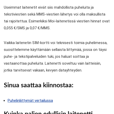
Useimmat laitenetit eivät siis mahdollista puheluita ja
tekstiviestien sekä MMS-viestien lähetys voi olla maksullista
tai rajoitettua. Esimerkiksi Moi-laitenetissä viestien hinnat ovat
0,055 €/SMS ja 0,07 €/MMS.
Vaikka laitenetin SIM-kortti voi teknisesti toimia puhelimessa,
suosittelemme käyttämään sellaista liittymää, jossa on täysi
puhe- ja tekstipalveluiden tuki, jos haluat soittaa ja
vastaanottaa puheluita. Laitenetti soveltuu vain laitteisiin,
jotka tarvitsevat vakaan, kevyen datayhteyden.
Sinua saattaa kiinnostaa:
Puhelinliittymät vertailussa