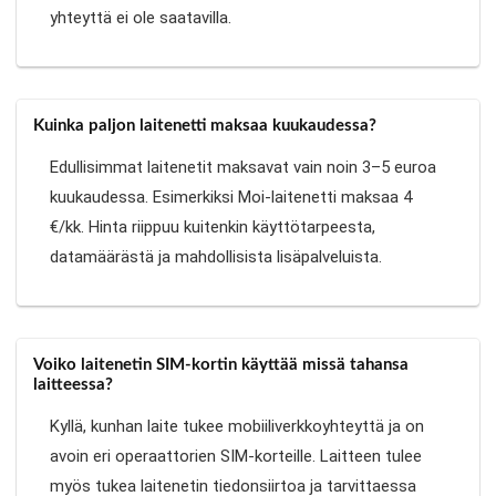
yhteyttä ei ole saatavilla.
Kuinka paljon laitenetti maksaa kuukaudessa?
Edullisimmat laitenetit maksavat vain noin 3–5 euroa
kuukaudessa. Esimerkiksi Moi-laitenetti maksaa 4
€/kk. Hinta riippuu kuitenkin käyttötarpeesta,
datamäärästä ja mahdollisista lisäpalveluista.
Voiko laitenetin SIM-kortin käyttää missä tahansa
laitteessa?
Kyllä, kunhan laite tukee mobiiliverkkoyhteyttä ja on
avoin eri operaattorien SIM-korteille. Laitteen tulee
myös tukea laitenetin tiedonsiirtoa ja tarvittaessa