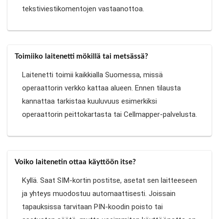
tekstiviestikomentojen vastaanottoa.
Toimiiko laitenetti mökillä tai metsässä?
Laitenetti toimii kaikkialla Suomessa, missä
operaattorin verkko kattaa alueen. Ennen tilausta
kannattaa tarkistaa kuuluvuus esimerkiksi
operaattorin peittokartasta tai Cellmapper-palvelusta.
Voiko laitenetin ottaa käyttöön itse?
Kyllä. Saat SIM-kortin postitse, asetat sen laitteeseen
ja yhteys muodostuu automaattisesti. Joissain
tapauksissa tarvitaan PIN-koodin poisto tai