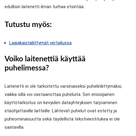
edullisin laitenetti ilman turhaa etsintää.
Tutustu myös:
Laajakaistaliittymät vertailussa
Voiko laitenettiä käyttää
puhelimessa?
Laitenetti ei ole tarkoitettu varsinaiseksi puhelinliittymäksi,
vaikka sillä voi vastaanottaa puheluita. Sen ensisijainen
käyttötarkoitus on kevyiden datayhteyksien tarjoaminen
etäohjattaville laitteille. Lähtevät puhelut ovat estetty ja
puheominaisuutta sekä täydellistä tekstiviestitukea ei ole
saatavilla.