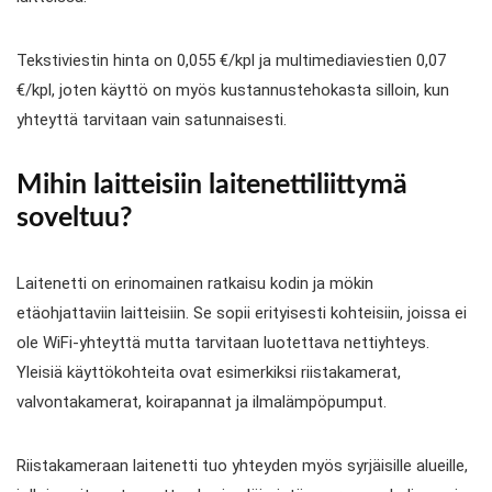
Tekstiviestin hinta on 0,055 €/kpl ja multimediaviestien 0,07
€/kpl, joten käyttö on myös kustannustehokasta silloin, kun
yhteyttä tarvitaan vain satunnaisesti.
Mihin laitteisiin laitenettiliittymä
soveltuu?
Laitenetti on erinomainen ratkaisu kodin ja mökin
etäohjattaviin laitteisiin. Se sopii erityisesti kohteisiin, joissa ei
ole WiFi-yhteyttä mutta tarvitaan luotettava nettiyhteys.
Yleisiä käyttökohteita ovat esimerkiksi riistakamerat,
valvontakamerat, koirapannat ja ilmalämpöpumput.
Riistakameraan laitenetti tuo yhteyden myös syrjäisille alueille,