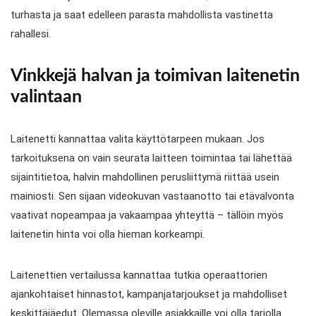
turhasta ja saat edelleen parasta mahdollista vastinetta
rahallesi.
Vinkkejä halvan ja toimivan laitenetin
valintaan
Laitenetti kannattaa valita käyttötarpeen mukaan. Jos
tarkoituksena on vain seurata laitteen toimintaa tai lähettää
sijaintitietoa, halvin mahdollinen perusliittymä riittää usein
mainiosti. Sen sijaan videokuvan vastaanotto tai etävalvonta
vaativat nopeampaa ja vakaampaa yhteyttä – tällöin myös
laitenetin hinta voi olla hieman korkeampi.
Laitenettien vertailussa kannattaa tutkia operaattorien
ajankohtaiset hinnastot, kampanjatarjoukset ja mahdolliset
keskittäjäedut. Olemassa oleville asiakkaille voi olla tarjolla