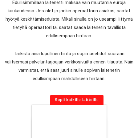
Edullisimmillaan laitenetti maksaa vain muutamia euroja
kuukaudessa. Jos olet jo jonkin operaattorin asiakas, saatat
hyötyä keskittämiseduista. Mikäli sinulla on jo useampi liittymä
tietyltä operaattorilta, saatat saada laitenetin tavallista
edullisempaan hintaan.
Tarkista aina lopullinen hinta ja sopimusehdot suoraan
valitsemasi palveluntarjoajan verkkosivuilta ennen tilausta. Näin
varmistat, että saat juuri sinulle sopivan laitenetin
edullisimpaan mahdolliseen hintaan.
Sopii kaikille laitteille