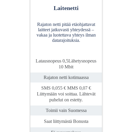
Laitenetti
Rajaton netti pitää etäohjattavat
laitteet jatkuvasti yhteydessä –
vakaa ja luotettava yhteys ilman
datarajoituksia.
Latausnopeus 0,5Lähetysnopeus
10 Mbit
Rajaton netti kotimaassa
SMS 0,055 € MMS 0,07 €
Liittymään voi soittaa. Lähtevät
puhelut on estetty.
Toimii vain Suomessa
Saat liittymästä Bonusta