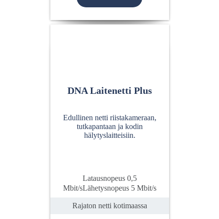
DNA Laitenetti Plus
Edullinen netti riistakameraan,
tutkapantaan ja kodin
hälytyslaitteisiin.
Latausnopeus 0,5
Mbit/sLähetysnopeus 5 Mbit/s
Rajaton netti kotimaassa