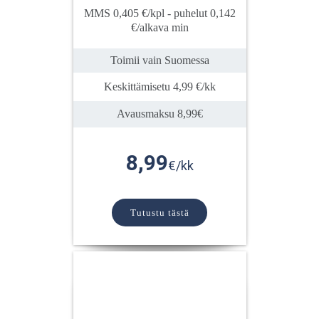
MMS 0,405 €/kpl - puhelut 0,142
€/alkava min
Toimii vain Suomessa
Keskittämisetu 4,99 €/kk
Avausmaksu 8,99€
8,99
€/kk
Tutustu tästä