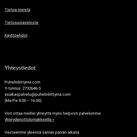
Tietoa meistä
Tietosuojaseloste
Käyttöehdot
Yhteystiedot
Puhelinliittymä.com
Y-tunnus: 2732646-5
asiakaspalvelu@puhelinliittymä.com
(Ma-Pe 8.00 – 16.00)
Voit ottaa meihin yhteyttä myös helposti palvelumme
yhteydenottolomakkeella »
Vastaamme yleensä saman päivän aikana.