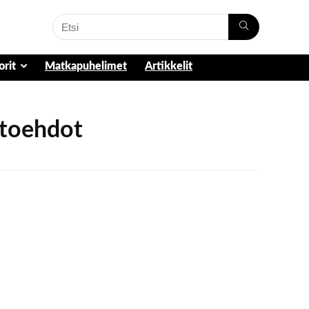
orit
Matkapuhelimet
Artikkelit
htoehdot