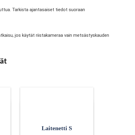
uttua. Tarkista ajantasaiset tiedot suoraan
ratkaisu, jos käytät riistakameraa vain metsästyskauden
ät
Laitenetti S