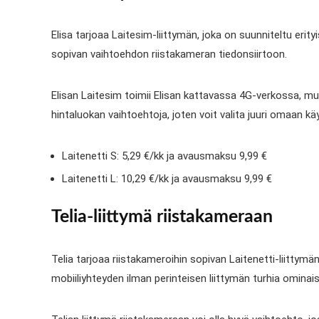
Elisa tarjoaa Laitesim-liittymän, joka on suunniteltu erityi
sopivan vaihtoehdon riistakameran tiedonsiirtoon.
Elisan Laitesim toimii Elisan kattavassa 4G-verkossa, mut
hintaluokan vaihtoehtoja, joten voit valita juuri omaan kä
Laitenetti S: 5,29 €/kk ja avausmaksu 9,99 €
Laitenetti L: 10,29 €/kk ja avausmaksu 9,99 €
Telia-liittymä riistakameraan
Telia tarjoaa riistakameroihin sopivan Laitenetti-liittym
mobiiliyhteyden ilman perinteisen liittymän turhia ominais