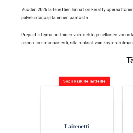
Vuoden 2026 laitenettien hinnat on kerätty operaattorien
palveluntarjoajilta ennen päätöstä.
Prepaid-liittymä on toinen vaihtoehto ja sellaisen voi os
aikana tai satunnaisesti, sillä maksat vain käytöstä ilma
T
Sopii kaikille laitteille
Laitenetti