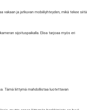
staa vakaan ja jatkuvan mobiiliyhteyden, mikä tekee siitä
ameran sijoituspaikalla. Elisa tarjoaa myös eri
ssa. Tämä liittymä mahdollistaa luotettavan