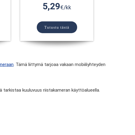
5,29
€/kk
Tutustu tästä
meraan
. Tämä liittymä tarjoaa vakaan mobiiliyhteyden
 tarkistaa kuuluvuus riistakameran käyttöalueella.