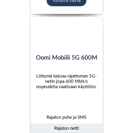
Tutustu tästä
Oomi Mobiili 5G 600M
Liittymä tarjoaa rajattoman 5G-
netin jopa 600 Mbit/s
nopeudella vaativaan käyttöön.
Rajaton puhe ja SMS
Rajaton netti