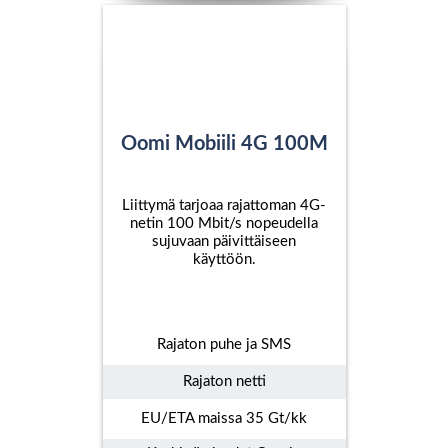
Oomi Mobiili 4G 100M
Liittymä tarjoaa rajattoman 4G-
netin 100 Mbit/s nopeudella
sujuvaan päivittäiseen
käyttöön.
Rajaton puhe ja SMS
Rajaton netti
EU/ETA maissa 35 Gt/kk