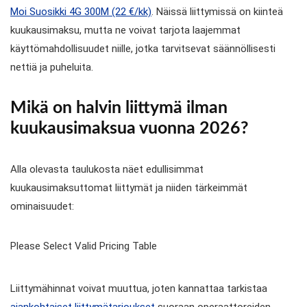
Moi Suosikki 4G 300M (22 €/kk)
. Näissä liittymissä on kiinteä
kuukausimaksu, mutta ne voivat tarjota laajemmat
käyttömahdollisuudet niille, jotka tarvitsevat säännöllisesti
nettiä ja puheluita.
Mikä on halvin liittymä ilman
kuukausimaksua vuonna 2026?
Alla olevasta taulukosta näet edullisimmat
kuukausimaksuttomat liittymät ja niiden tärkeimmät
ominaisuudet:
Please Select Valid Pricing Table
Liittymähinnat voivat muuttua, joten kannattaa tarkistaa