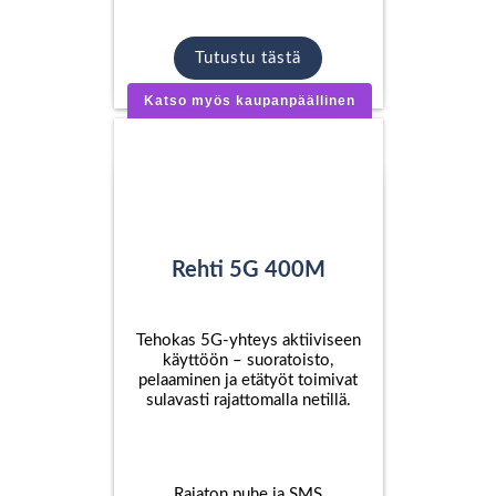
Tutustu tästä
Katso myös kaupanpäällinen
Rehti 5G 400M
Tehokas 5G-yhteys aktiiviseen
käyttöön – suoratoisto,
pelaaminen ja etätyöt toimivat
sulavasti rajattomalla netillä.
Rajaton puhe ja SMS