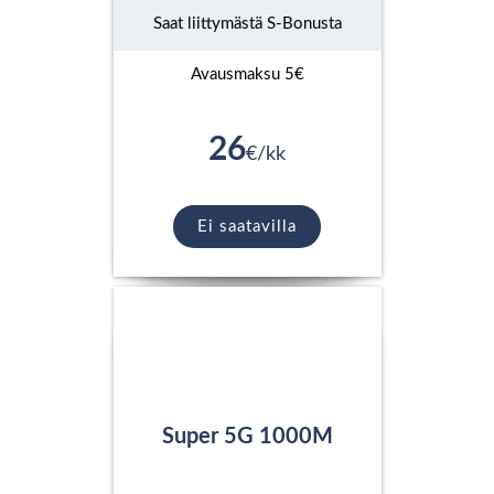
Saat liittymästä S-Bonusta
Avausmaksu 5€
26
€/kk
Ei saatavilla
Super 5G 1000M