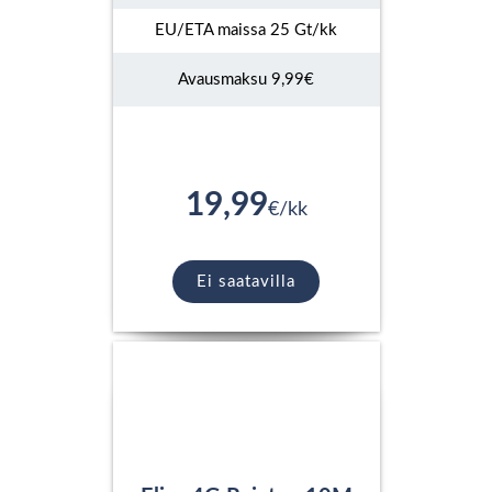
EU/ETA maissa 25 Gt/kk
Avausmaksu 9,99€
19,99
€/kk
Ei saatavilla