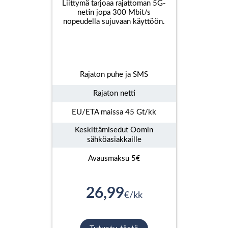
Liittymä tarjoaa rajattoman 5G-
netin jopa 300 Mbit/s
nopeudella sujuvaan käyttöön.
Rajaton puhe ja SMS
Rajaton netti
EU/ETA maissa 45 Gt/kk
Keskittämisedut Oomin
sähköasiakkaille
Avausmaksu 5€
26,99
€/kk