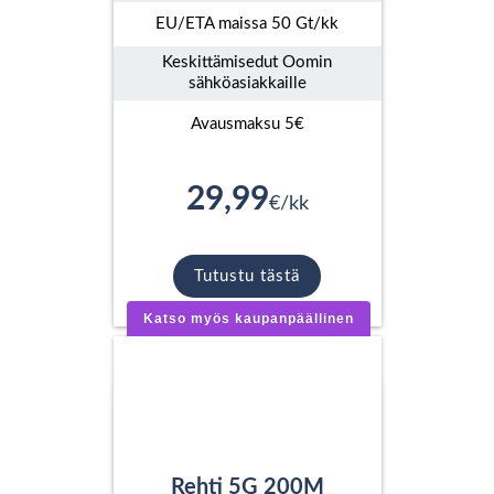
EU/ETA maissa 50 Gt/kk
Keskittämisedut Oomin
sähköasiakkaille
Avausmaksu 5€
29,99
€/kk
Tutustu tästä
Katso myös kaupanpäällinen
Rehti 5G 200M