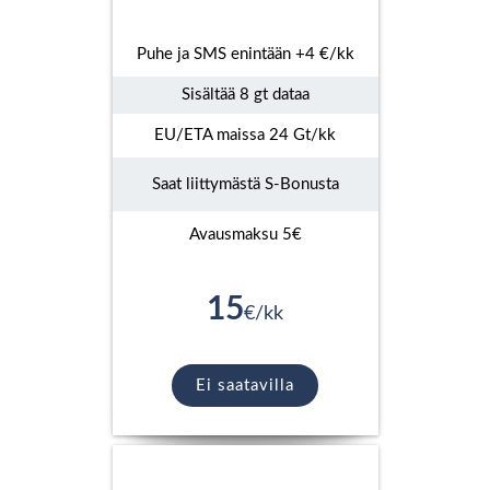
Puhe ja SMS enintään +4 €/kk
Sisältää 8 gt dataa
EU/ETA maissa 24 Gt/kk
Saat liittymästä S-Bonusta
Avausmaksu 5€
15
€/kk
Ei saatavilla