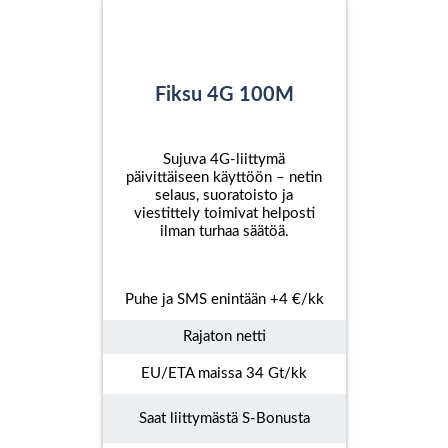
Fiksu 4G 100M
Sujuva 4G-liittymä
päivittäiseen käyttöön – netin
selaus, suoratoisto ja
viestittely toimivat helposti
ilman turhaa säätöä.
Puhe ja SMS enintään +4 €/kk
Rajaton netti
EU/ETA maissa 34 Gt/kk
Saat liittymästä S-Bonusta