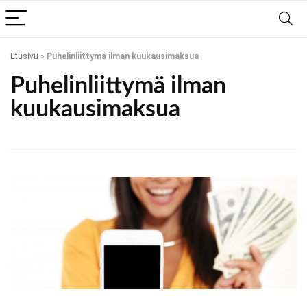
Etusivu
»
Puhelinliittymä ilman kuukausimaksua
Puhelinliittymä ilman
kuukausimaksua