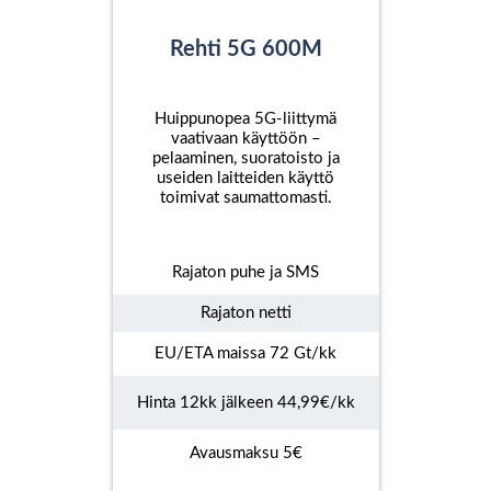
Rehti 5G 600M
Huippunopea 5G-liittymä
vaativaan käyttöön –
pelaaminen, suoratoisto ja
useiden laitteiden käyttö
toimivat saumattomasti.
Rajaton puhe ja SMS
Rajaton netti
EU/ETA maissa 72 Gt/kk
Hinta 12kk jälkeen 44,99€/kk
Avausmaksu 5€