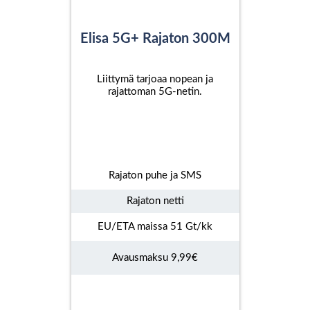
Elisa 5G+ Rajaton 300M
Liittymä tarjoaa nopean ja
rajattoman 5G-netin.
Rajaton puhe ja SMS
Rajaton netti
EU/ETA maissa 51 Gt/kk
Avausmaksu 9,99€