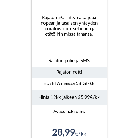
Rajaton 5G-liittymä tarjoaa
nopean ja tasaisen yhteyden
suoratoistoon, selailuun ja
etätöihin missä tahansa.
Rajaton puhe ja SMS
Rajaton netti
EU/ETA maissa 58 Gt/kk
Hinta 12kk jälkeen 35,99€/kk
Avausmaksu 5€
28,99
€/kk