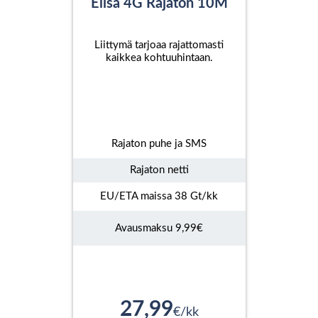
Elisa 4G Rajaton 10M
Liittymä tarjoaa rajattomasti
kaikkea kohtuuhintaan.
Rajaton puhe ja SMS
Rajaton netti
EU/ETA maissa 38 Gt/kk
Avausmaksu 9,99€
27,99
€/kk