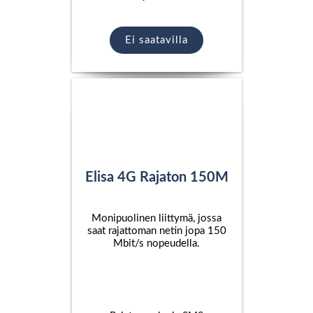
Ei saatavilla
Elisa 4G Rajaton 150M
Monipuolinen liittymä, jossa
saat rajattoman netin jopa 150
Mbit/s nopeudella.