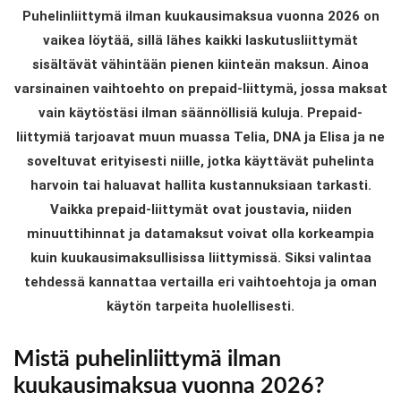
Puhelinliittymä ilman kuukausimaksua vuonna 2026 on
vaikea löytää, sillä lähes kaikki laskutusliittymät
sisältävät vähintään pienen kiinteän maksun. Ainoa
varsinainen vaihtoehto on prepaid-liittymä, jossa maksat
vain käytöstäsi ilman säännöllisiä kuluja. Prepaid-
liittymiä tarjoavat muun muassa Telia, DNA ja Elisa ja ne
soveltuvat erityisesti niille, jotka käyttävät puhelinta
harvoin tai haluavat hallita kustannuksiaan tarkasti.
Vaikka prepaid-liittymät ovat joustavia, niiden
minuuttihinnat ja datamaksut voivat olla korkeampia
kuin kuukausimaksullisissa liittymissä. Siksi valintaa
tehdessä kannattaa vertailla eri vaihtoehtoja ja oman
käytön tarpeita huolellisesti.
Mistä puhelinliittymä ilman
kuukausimaksua vuonna 2026?