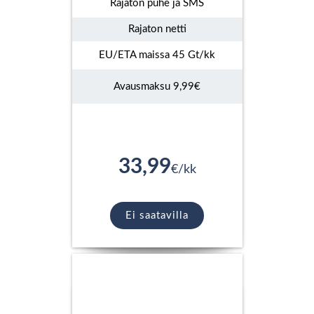
Rajaton puhe ja SMS
Rajaton netti
EU/ETA maissa 45 Gt/kk
Avausmaksu 9,99€
33,99
€/kk
Ei saatavilla