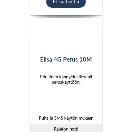
Ei saatavilla
Elisa 4G Perus 10M
Edullinen kännykkäliittymä
peruskäyttöön.
Puhe ja SMS käytön mukaan
Rajaton netti