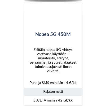
Nopea 5G 450M
Erittäin nopea 5G-yhteys
vaativaan käyttöön –
suoratoisto, etätyöt,
pelaaminen ja suuret lataukset
toimivat sujuvasti ilman
viiveitä.
Puhe ja SMS enintään +4 €/kk
Rajaton netti
EU/ETA maissa 42 Gt/kk