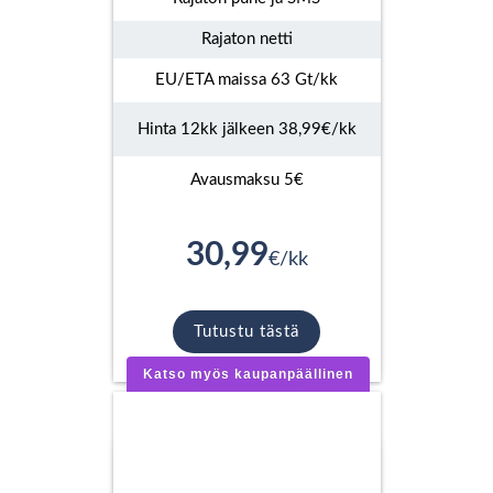
Rajaton netti
EU/ETA maissa 63 Gt/kk
Hinta 12kk jälkeen 38,99€/kk
Avausmaksu 5€
30,99
€/kk
Tutustu tästä
Katso myös kaupanpäällinen