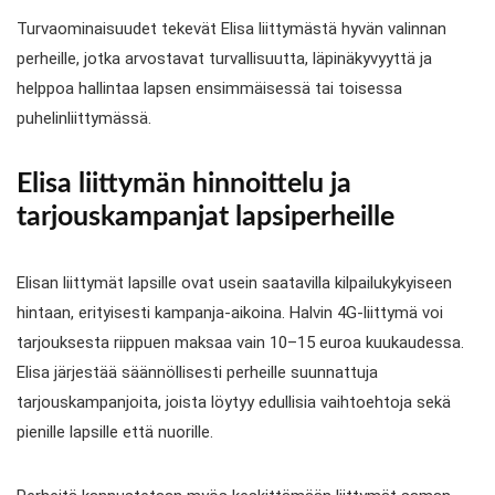
Turvaominaisuudet tekevät Elisa liittymästä hyvän valinnan
perheille, jotka arvostavat turvallisuutta, läpinäkyvyyttä ja
helppoa hallintaa lapsen ensimmäisessä tai toisessa
puhelinliittymässä.
Elisa liittymän hinnoittelu ja
tarjouskampanjat lapsiperheille
Elisan liittymät lapsille ovat usein saatavilla kilpailukykyiseen
hintaan, erityisesti kampanja-aikoina. Halvin 4G-liittymä voi
tarjouksesta riippuen maksaa vain 10–15 euroa kuukaudessa.
Elisa järjestää säännöllisesti perheille suunnattuja
tarjouskampanjoita, joista löytyy edullisia vaihtoehtoja sekä
pienille lapsille että nuorille.