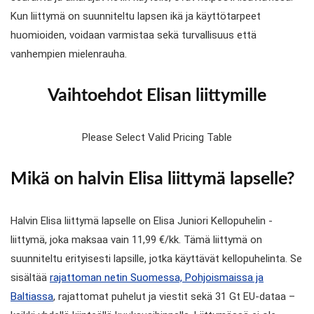
Kun liittymä on suunniteltu lapsen ikä ja käyttötarpeet
huomioiden, voidaan varmistaa sekä turvallisuus että
vanhempien mielenrauha.
Vaihtoehdot Elisan liittymille
Please Select Valid Pricing Table
Mikä on halvin Elisa liittymä lapselle?
Halvin Elisa liittymä lapselle on Elisa Juniori Kellopuhelin -
liittymä, joka maksaa vain 11,99 €/kk. Tämä liittymä on
suunniteltu erityisesti lapsille, jotka käyttävät kellopuhelinta. Se
sisältää
rajattoman netin Suomessa, Pohjoismaissa ja
Baltiassa
, rajattomat puhelut ja viestit sekä 31 Gt EU-dataa –