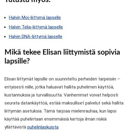
Halvin Moi-liittymä lapselle
Halvin Telia-liittymä lapselle
Halvin DNA-liittymä lapselle
Mikä tekee Elisan liittymistä sopivia
lapsille?
Elisan liittymät lapsille on suunniteltu perheiden tarpeisiin –
erityisesti niille, jotka haluavat hallita puhelimen käyttöä,
kustannuksia ja turvallisuutta. Vanhemmat voivat helposti
seurata datankäyttöä, estää maksulliset palvelut sekä hallita
liittymän asetuksia. Tämä tarjoaa mielenrauhaa, kun lapsi
käyttää puhelintaan ensimmäisiä kertoja ilman riskiä
yllättävistä
puhelinlaskuista
.