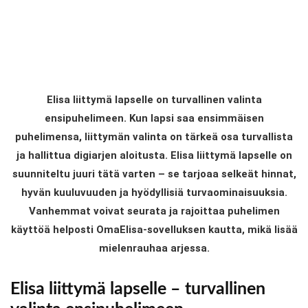
Elisa liittymä lapselle on turvallinen valinta
ensipuhelimeen. Kun lapsi saa ensimmäisen
puhelimensa, liittymän valinta on tärkeä osa turvallista
ja hallittua digiarjen aloitusta. Elisa liittymä lapselle on
suunniteltu juuri tätä varten – se tarjoaa selkeät hinnat,
hyvän kuuluvuuden ja hyödyllisiä turvaominaisuuksia.
Vanhemmat voivat seurata ja rajoittaa puhelimen
käyttöä helposti OmaElisa-sovelluksen kautta, mikä lisää
mielenrauhaa arjessa.
Elisa liittymä lapselle – turvallinen