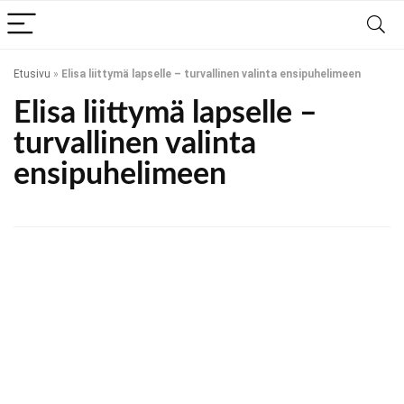
Etusivu
»
Elisa liittymä lapselle – turvallinen valinta ensipuhelimeen
Elisa liittymä lapselle –
turvallinen valinta
ensipuhelimeen