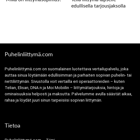
edullisella tarjousjaksolla
Puhelinliittymä.com
Puhelinliittymä.com on suomalainen luotettava vertailupalvelu, joka
auttaa sinua löytämään edullisimman ja parhaiten sopivan puhelin- tai
nettiliittymän. Sivustolla voit vertailla eri operaattoreiden – kuten
Telian, Elisan, DNA:n ja Moi Mobiilin – liittymätarjouksia, hintoja ja
ominaisuuksia helposti ja maksutta. Palvelumme avulla säästät aikaa,
rahaa ja löydät juuri sinun tarpeisiisi sopivan liittymän.
Tietoa