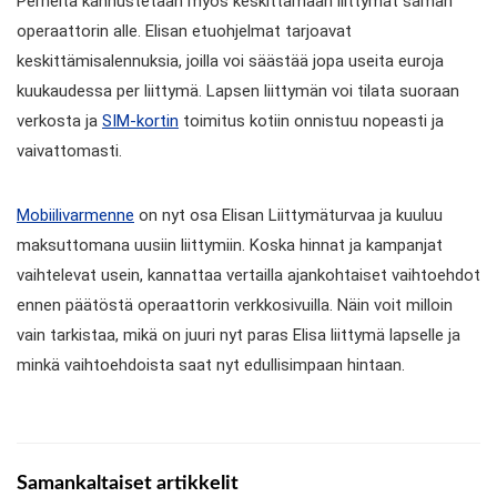
Perheitä kannustetaan myös keskittämään liittymät saman
operaattorin alle. Elisan etuohjelmat tarjoavat
keskittämisalennuksia, joilla voi säästää jopa useita euroja
kuukaudessa per liittymä. Lapsen liittymän voi tilata suoraan
verkosta ja
SIM-kortin
toimitus kotiin onnistuu nopeasti ja
vaivattomasti.
Mobiilivarmenne
on nyt osa Elisan Liittymäturvaa ja kuuluu
maksuttomana uusiin liittymiin. Koska hinnat ja kampanjat
vaihtelevat usein, kannattaa vertailla ajankohtaiset vaihtoehdot
ennen päätöstä operaattorin verkkosivuilla. Näin voit milloin
vain tarkistaa, mikä on juuri nyt paras Elisa liittymä lapselle ja
minkä vaihtoehdoista saat nyt edullisimpaan hintaan.
Samankaltaiset artikkelit