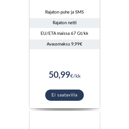
Rajaton puhe ja SMS
Rajaton netti
EU/ETA maissa 67 Gt/kk
Avausmaksu 9,99€
50,99
€/kk
Ei saatavilla