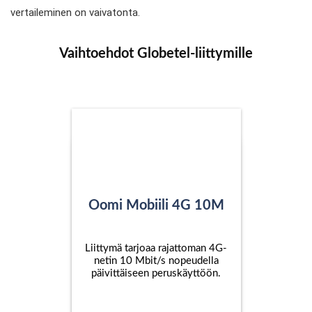
vertaileminen on vaivatonta.
Vaihtoehdot Globetel-liittymille
Oomi Mobiili 4G 10M
Liittymä tarjoaa rajattoman 4G-
netin 10 Mbit/s nopeudella
päivittäiseen peruskäyttöön.