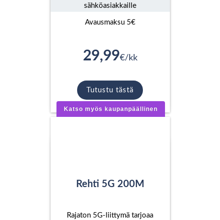
sähköasiakkaille
Avausmaksu 5€
29,99
€/kk
Tutustu tästä
Katso myös kaupanpäällinen
Rehti 5G 200M
Rajaton 5G-liittymä tarjoaa