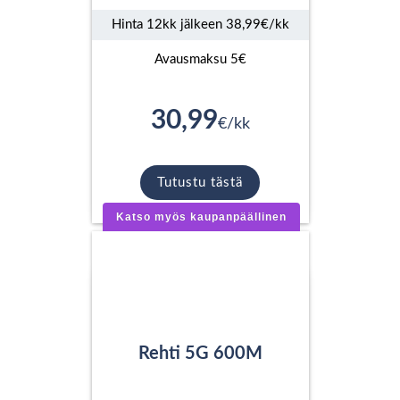
Hinta 12kk jälkeen 38,99€/kk
Avausmaksu 5€
30,99
€/kk
Tutustu tästä
Katso myös kaupanpäällinen
Rehti 5G 600M