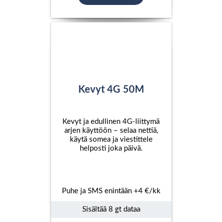
Kevyt 4G 50M
Kevyt ja edullinen 4G-liittymä
arjen käyttöön – selaa nettiä,
käytä somea ja viestittele
helposti joka päivä.
Puhe ja SMS enintään +4 €/kk
Sisältää 8 gt dataa