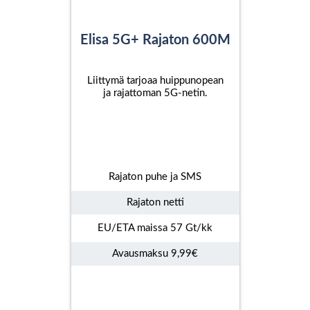
Elisa 5G+ Rajaton 600M
Liittymä tarjoaa huippunopean
ja rajattoman 5G-netin.
Rajaton puhe ja SMS
Rajaton netti
EU/ETA maissa 57 Gt/kk
Avausmaksu 9,99€