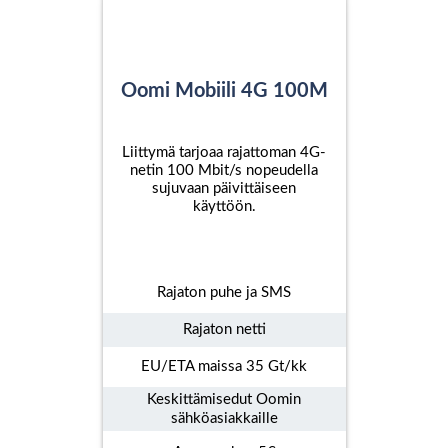
Oomi Mobiili 4G 100M
Liittymä tarjoaa rajattoman 4G-
netin 100 Mbit/s nopeudella
sujuvaan päivittäiseen
käyttöön.
Rajaton puhe ja SMS
Rajaton netti
EU/ETA maissa 35 Gt/kk
Keskittämisedut Oomin
sähköasiakkaille