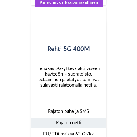
Katso myös kaupanpäällinen
Rehti 5G 400M
Tehokas 5G-yhteys aktiiviseen
käyttöön – suoratoisto,
pelaaminen ja etätyöt toimivat
sulavasti rajattomalla netillä.
Rajaton puhe ja SMS
Rajaton netti
EU/ETA maissa 63 Gt/kk