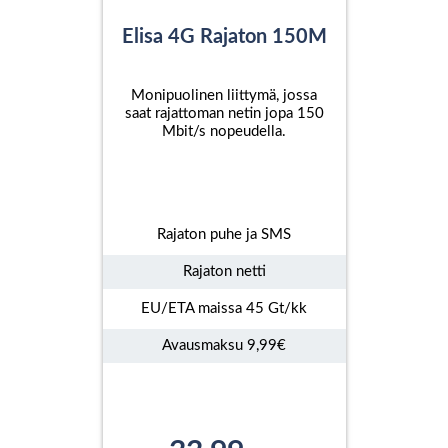
Elisa 4G Rajaton 150M
Monipuolinen liittymä, jossa
saat rajattoman netin jopa 150
Mbit/s nopeudella.
Rajaton puhe ja SMS
Rajaton netti
EU/ETA maissa 45 Gt/kk
Avausmaksu 9,99€