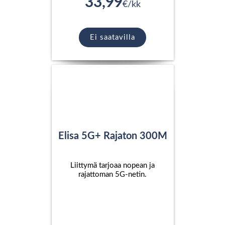
33,99
€/kk
Ei saatavilla
Elisa 5G+ Rajaton 300M
Liittymä tarjoaa nopean ja
rajattoman 5G-netin.