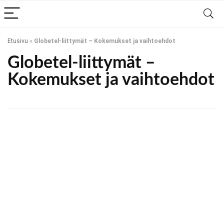
Etusivu
»
Globetel-liittymät – Kokemukset ja vaihtoehdot
Globetel-liittymät –
Kokemukset ja vaihtoehdot