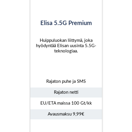
Elisa 5.5G Premium
Huippuluokan liittymä, joka
hyödyntää Elisan uusinta 5.5G-
teknologiaa.
Rajaton puhe ja SMS
Rajaton netti
EU/ETA maissa 100 Gt/kk
Avausmaksu 9,99€