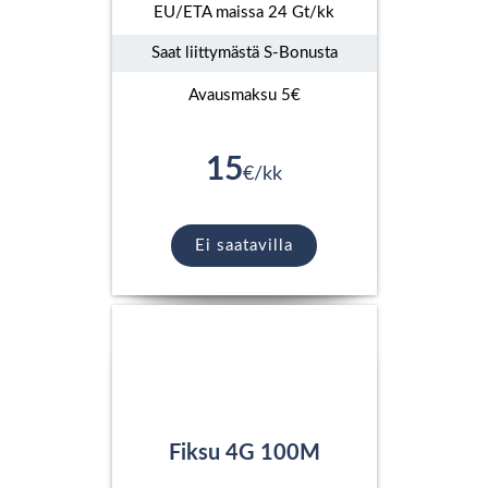
EU/ETA maissa 24 Gt/kk
Saat liittymästä S-Bonusta
Avausmaksu 5€
15
€/kk
Ei saatavilla
Fiksu 4G 100M