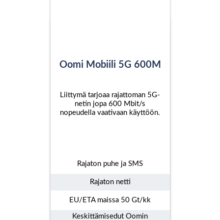
Oomi Mobiili 5G 600M
Liittymä tarjoaa rajattoman 5G-
netin jopa 600 Mbit/s
nopeudella vaativaan käyttöön.
Rajaton puhe ja SMS
Rajaton netti
EU/ETA maissa 50 Gt/kk
Keskittämisedut Oomin