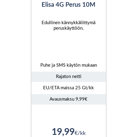
Elisa 4G Perus 10M
Edullinen kännykkäliittymä
peruskäyttöön.
Puhe ja SMS käytön mukaan
Rajaton netti
EU/ETA maissa 25 Gt/kk
Avausmaksu 9,99€
19,99
€/kk