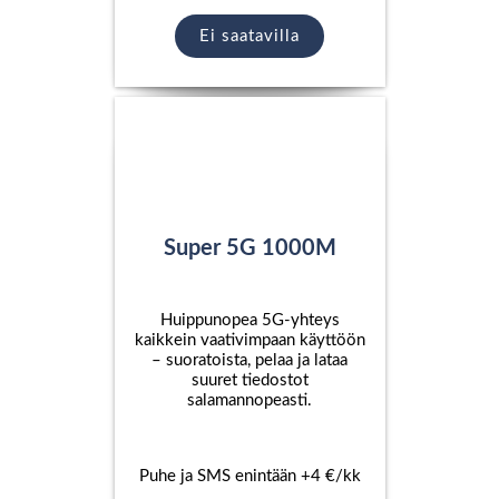
Ei saatavilla
Super 5G 1000M
Huippunopea 5G-yhteys
kaikkein vaativimpaan käyttöön
– suoratoista, pelaa ja lataa
suuret tiedostot
salamannopeasti.
Puhe ja SMS enintään +4 €/kk