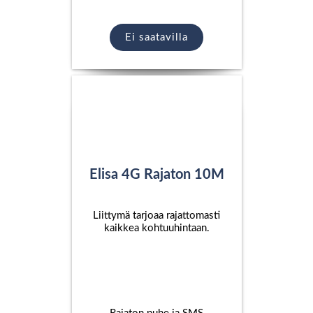
Ei saatavilla
Elisa 4G Rajaton 10M
Liittymä tarjoaa rajattomasti
kaikkea kohtuuhintaan.