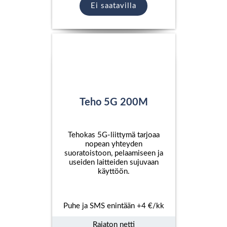
Ei saatavilla
Teho 5G 200M
Tehokas 5G-liittymä tarjoaa
nopean yhteyden
suoratoistoon, pelaamiseen ja
useiden laitteiden sujuvaan
käyttöön.
Puhe ja SMS enintään +4 €/kk
Rajaton netti