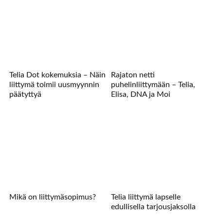
Telia Dot kokemuksia – Näin
Rajaton netti
liittymä toimii uusmyynnin
puhelinliittymään – Telia,
päätyttyä
Elisa, DNA ja Moi
Mikä on liittymäsopimus?
Telia liittymä lapselle
edullisella tarjousjaksolla