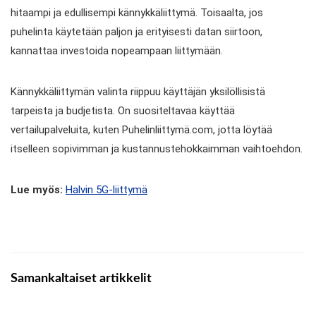
hitaampi ja edullisempi kännykkäliittymä. Toisaalta, jos
puhelinta käytetään paljon ja erityisesti datan siirtoon,
kannattaa investoida nopeampaan liittymään.
Kännykkäliittymän valinta riippuu käyttäjän yksilöllisistä
tarpeista ja budjetista. On suositeltavaa käyttää
vertailupalveluita, kuten Puhelinliittymä.com, jotta löytää
itselleen sopivimman ja kustannustehokkaimman vaihtoehdon.
Lue myös:
Halvin 5G-liittymä
Samankaltaiset artikkelit