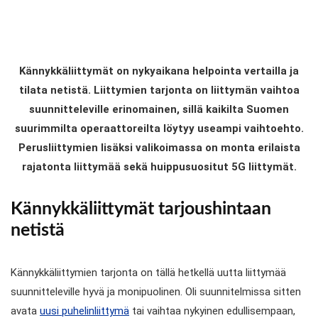
Kännykkäliittymät on nykyaikana helpointa vertailla ja
tilata netistä. Liittymien tarjonta on liittymän vaihtoa
suunnitteleville erinomainen, sillä kaikilta Suomen
suurimmilta operaattoreilta löytyy useampi vaihtoehto.
Perusliittymien lisäksi valikoimassa on monta erilaista
rajatonta liittymää sekä huippusuositut 5G liittymät.
Kännykkäliittymät tarjoushintaan
netistä
Kännykkäliittymien tarjonta on tällä hetkellä uutta liittymää
suunnitteleville hyvä ja monipuolinen. Oli suunnitelmissa sitten
avata
uusi puhelinliittymä
tai vaihtaa nykyinen edullisempaan,