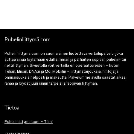
Puhelinliittymä.com
Puhelinliittymä.com on suomalainen luotettava vertailupalvelu, joka
auttaa sinua löytämään edullisimman ja parhaiten sopivan puhelin- tai
nettiliittymän. Sivustolla voit vertailla eri operaattoreiden – kuten
Telian, Elisan, DNA:n ja Moi Mobiilin – liittymätarjouksia, hintoja ja
ominaisuuksia helposti ja maksutta. Palvelumme avulla säästät aikaa,
rahaa ja löydät juuri sinun tarpeisiisi sopivan liittymän.
Tietoa
Puhelinliittymä.com – Tiimi