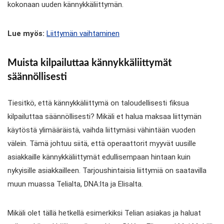
kokonaan uuden kännykkäliittymän.
Lue myös:
Liittymän vaihtaminen
Muista kilpailuttaa kännykkäliittymät
säännöllisesti
Tiesitkö, että kännykkäliittymä on taloudellisesti fiksua
kilpailuttaa säännöllisesti? Mikäli et halua maksaa liittymän
käytöstä ylimääräistä, vaihda liittymäsi vähintään vuoden
välein. Tämä johtuu siitä, että operaattorit myyvät uusille
asiakkaille kännykkäliittymät edullisempaan hintaan kuin
nykyisille asiakkailleen. Tarjoushintaisia liittymiä on saatavilla
muun muassa Telialta, DNA:lta ja Elisalta.
Mikäli olet tällä hetkellä esimerkiksi Telian asiakas ja haluat