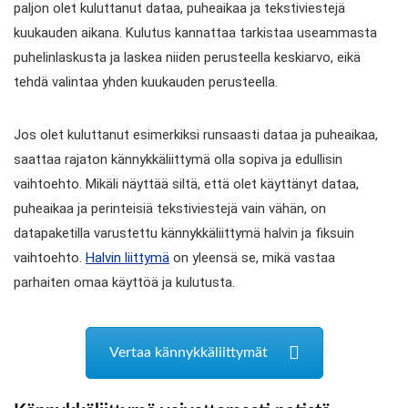
paljon olet kuluttanut dataa, puheaikaa ja tekstiviestejä
kuukauden aikana. Kulutus kannattaa tarkistaa useammasta
puhelinlaskusta ja laskea niiden perusteella keskiarvo, eikä
tehdä valintaa yhden kuukauden perusteella.
Jos olet kuluttanut esimerkiksi runsaasti dataa ja puheaikaa,
saattaa rajaton kännykkäliittymä olla sopiva ja edullisin
vaihtoehto. Mikäli näyttää siltä, että olet käyttänyt dataa,
puheaikaa ja perinteisiä tekstiviestejä vain vähän, on
datapaketilla varustettu kännykkäliittymä halvin ja fiksuin
vaihtoehto.
Halvin liittymä
on yleensä se, mikä vastaa
parhaiten omaa käyttöä ja kulutusta.
Vertaa kännykkäliittymät