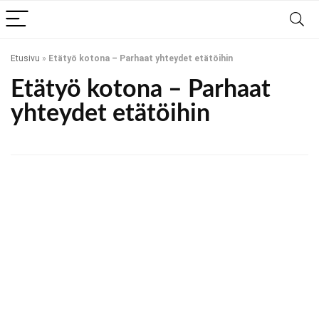
Etusivu
»
Etätyö kotona – Parhaat yhteydet etätöihin
Etätyö kotona – Parhaat
yhteydet etätöihin