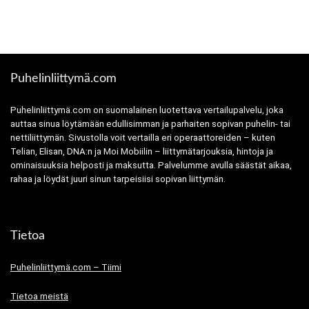
Puhelinliittymä.com
Puhelinliittymä.com on suomalainen luotettava vertailupalvelu, joka
auttaa sinua löytämään edullisimman ja parhaiten sopivan puhelin- tai
nettiliittymän. Sivustolla voit vertailla eri operaattoreiden – kuten
Telian, Elisan, DNA:n ja Moi Mobiilin – liittymätarjouksia, hintoja ja
ominaisuuksia helposti ja maksutta. Palvelumme avulla säästät aikaa,
rahaa ja löydät juuri sinun tarpeisiisi sopivan liittymän.
Tietoa
Puhelinliittymä.com – Tiimi
Tietoa meistä