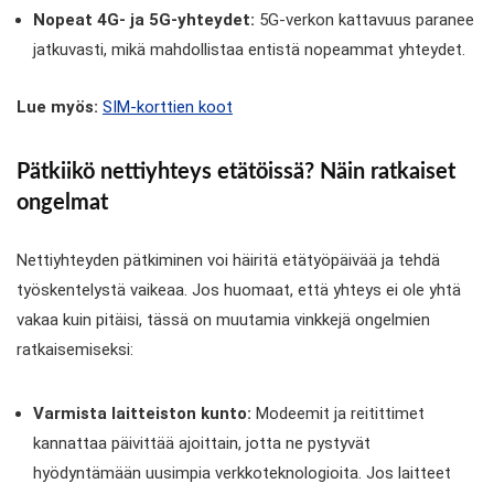
Nopeat 4G- ja 5G-yhteydet:
5G-verkon kattavuus paranee
jatkuvasti, mikä mahdollistaa entistä nopeammat yhteydet.
Lue myös:
SIM-korttien koot
Pätkiikö nettiyhteys etätöissä? Näin ratkaiset
ongelmat
Nettiyhteyden pätkiminen voi häiritä etätyöpäivää ja tehdä
työskentelystä vaikeaa. Jos huomaat, että yhteys ei ole yhtä
vakaa kuin pitäisi, tässä on muutamia vinkkejä ongelmien
ratkaisemiseksi:
Varmista laitteiston kunto:
Modeemit ja reitittimet
kannattaa päivittää ajoittain, jotta ne pystyvät
hyödyntämään uusimpia verkkoteknologioita. Jos laitteet