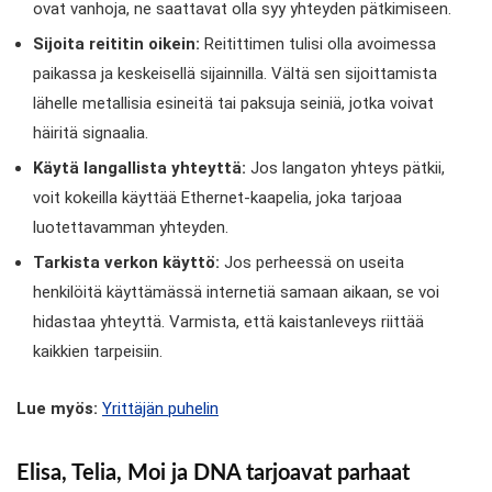
ovat vanhoja, ne saattavat olla syy yhteyden pätkimiseen.
Sijoita reititin oikein:
Reitittimen tulisi olla avoimessa
paikassa ja keskeisellä sijainnilla. Vältä sen sijoittamista
lähelle metallisia esineitä tai paksuja seiniä, jotka voivat
häiritä signaalia.
Käytä langallista yhteyttä:
Jos langaton yhteys pätkii,
voit kokeilla käyttää Ethernet-kaapelia, joka tarjoaa
luotettavamman yhteyden.
Tarkista verkon käyttö:
Jos perheessä on useita
henkilöitä käyttämässä internetiä samaan aikaan, se voi
hidastaa yhteyttä. Varmista, että kaistanleveys riittää
kaikkien tarpeisiin.
Lue myös:
Yrittäjän puhelin
Elisa, Telia, Moi ja DNA tarjoavat parhaat