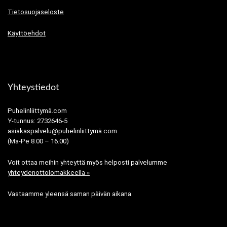
Tietosuojaseloste
Käyttöehdot
Yhteystiedot
Puhelinliittymä.com
Y-tunnus: 2732646-5
asiakaspalvelu@puhelinliittymä.com
(Ma-Pe 8.00 – 16.00)
Voit ottaa meihin yhteyttä myös helposti palvelumme
yhteydenottolomakkeella »
Vastaamme yleensä saman päivän aikana.