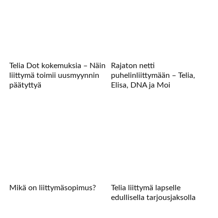
Telia Dot kokemuksia – Näin
Rajaton netti
liittymä toimii uusmyynnin
puhelinliittymään – Telia,
päätyttyä
Elisa, DNA ja Moi
Mikä on liittymäsopimus?
Telia liittymä lapselle
edullisella tarjousjaksolla