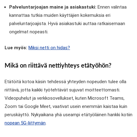
Palveluntarjoajan maine ja asiakastuki:
Ennen valintaa
kannattaa tutkia muiden käyttäjien kokemuksia eri
palveluntarjoajista. Hyvä asiakastuki auttaa ratkaisemaan
ongelmat nopeasti.
Lue myös:
Miksi netti on hidas?
Mikä on riittävä nettiyhteys etätyöhön?
Etätöitä kotoa käsin tehdessä yhteyden nopeuden tulee olla
riittävä, jotta kaikki työtehtävät sujuvat moitteettomasti.
Videopuhelut ja verkkosovellukset, kuten Microsoft Teams,
Zoom tai Google Meet, vaativat usein enemmän kaistaa kuin
peruskäyttö. Nykyaikana yhä useampi etätyöläinen hankki kotiin
nopean 5G-liittymän
.