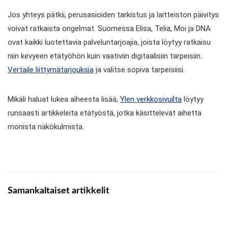
Jos yhteys pätkii, perusasioiden tarkistus ja laitteiston päivitys
voivat ratkaista ongelmat. Suomessa Elisa, Telia, Moi ja DNA
ovat kaikki luotettavia palveluntarjoajia, joista löytyy ratkaisu
niin kevyeen etätyöhön kuin vaativiin digitaalisiin tarpeisiin.
Vertaile liittymätarjouksia
ja valitse sopiva tarpeisiisi.
Mikäli haluat lukea aiheesta lisää,
Ylen verkkosivuilta
löytyy
runsaasti artikkeleita etätyöstä, jotka käsittelevät aihetta
monista näkökulmista.
Samankaltaiset artikkelit