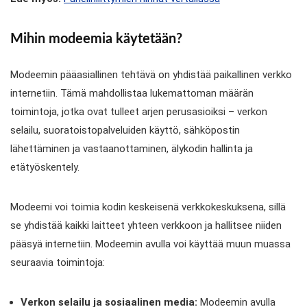
Mihin modeemia käytetään?
Modeemin pääasiallinen tehtävä on yhdistää paikallinen verkko
internetiin. Tämä mahdollistaa lukemattoman määrän
toimintoja, jotka ovat tulleet arjen perusasioiksi – verkon
selailu, suoratoistopalveluiden käyttö, sähköpostin
lähettäminen ja vastaanottaminen, älykodin hallinta ja
etätyöskentely.
Modeemi voi toimia kodin keskeisenä verkkokeskuksena, sillä
se yhdistää kaikki laitteet yhteen verkkoon ja hallitsee niiden
pääsyä internetiin. Modeemin avulla voi käyttää muun muassa
seuraavia toimintoja:
Verkon selailu ja sosiaalinen media:
Modeemin avulla