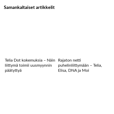
Samankaltaiset artikkelit
Telia Dot kokemuksia – Näin
Rajaton netti
liittymä toimii uusmyynnin
puhelinliittymään – Telia,
päätyttyä
Elisa, DNA ja Moi