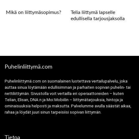
Mikä on liittymäsopimus?
Telia liittymä lapselle
edullisella tarjousjaksolla
Puhelinliittymä.com
Puhelinliittymä.com on suomalainen luotettava vertailupalvelu, joka
auttaa sinua löytämään edullisimman ja parhaiten sopivan puhelin- tai
nettiliittymän. Sivustolla voit vertailla eri operaattoreiden – kuten
Telian, Elisan, DNA:n ja Moi Mobiilin – liittymätarjouksia, hintoja ja
ominaisuuksia helposti ja maksutta. Palvelumme avulla säästät aikaa,
rahaa ja löydät juuri sinun tarpeisiisi sopivan liittymän.
Tietoa