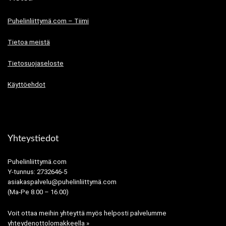
Puhelinliittymä.com – Tiimi
Tietoa meistä
Tietosuojaseloste
Käyttöehdot
Yhteystiedot
Puhelinliittymä.com
Y-tunnus: 2732646-5
asiakaspalvelu@puhelinliittymä.com
(Ma-Pe 8.00 – 16.00)
Voit ottaa meihin yhteyttä myös helposti palvelumme
yhteydenottolomakkeella »