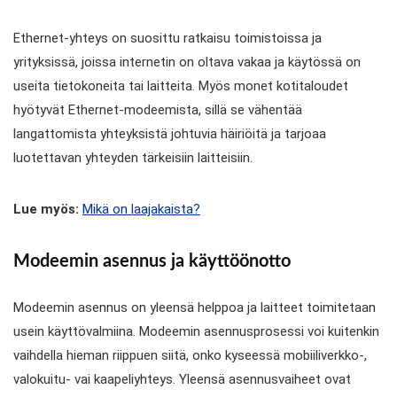
Ethernet-yhteys on suosittu ratkaisu toimistoissa ja
yrityksissä, joissa internetin on oltava vakaa ja käytössä on
useita tietokoneita tai laitteita. Myös monet kotitaloudet
hyötyvät Ethernet-modeemista, sillä se vähentää
langattomista yhteyksistä johtuvia häiriöitä ja tarjoaa
luotettavan yhteyden tärkeisiin laitteisiin.
Lue myös:
Mikä on laajakaista?
Modeemin asennus ja käyttöönotto
Modeemin asennus on yleensä helppoa ja laitteet toimitetaan
usein käyttövalmiina. Modeemin asennusprosessi voi kuitenkin
vaihdella hieman riippuen siitä, onko kyseessä mobiiliverkko-,
valokuitu- vai kaapeliyhteys. Yleensä asennusvaiheet ovat