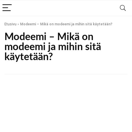
Etusivu
»
Modeemi – Mikä on modeemi ja mihin sitä käytetään?
Modeemi – Mikä on
modeemi ja mihin sitä
käytetään?