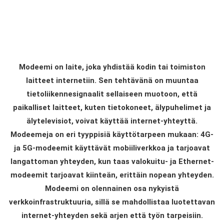
Modeemi on laite, joka yhdistää kodin tai toimiston
laitteet internetiin. Sen tehtävänä on muuntaa
tietoliikennesignaalit sellaiseen muotoon, että
paikalliset laitteet, kuten tietokoneet, älypuhelimet ja
älytelevisiot, voivat käyttää internet-yhteyttä.
Modeemeja on eri tyyppisiä käyttötarpeen mukaan: 4G-
ja 5G-modeemit käyttävät mobiiliverkkoa ja tarjoavat
langattoman yhteyden, kun taas valokuitu- ja Ethernet-
modeemit tarjoavat kiinteän, erittäin nopean yhteyden.
Modeemi on olennainen osa nykyistä
verkkoinfrastruktuuria, sillä se mahdollistaa luotettavan
internet-yhteyden sekä arjen että työn tarpeisiin.