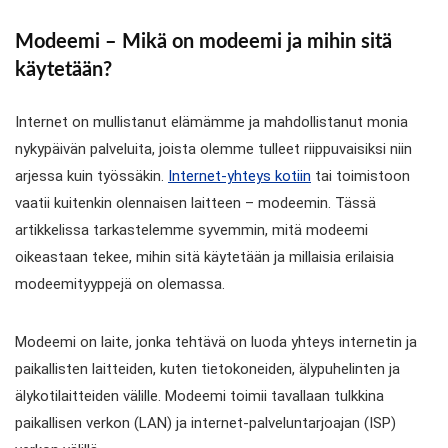
Modeemi – Mikä on modeemi ja mihin sitä
käytetään?
Internet on mullistanut elämämme ja mahdollistanut monia
nykypäivän palveluita, joista olemme tulleet riippuvaisiksi niin
arjessa kuin työssäkin.
Internet-yhteys kotiin
tai toimistoon
vaatii kuitenkin olennaisen laitteen – modeemin. Tässä
artikkelissa tarkastelemme syvemmin, mitä modeemi
oikeastaan tekee, mihin sitä käytetään ja millaisia erilaisia
modeemityyppejä on olemassa.
Modeemi on laite, jonka tehtävä on luoda yhteys internetin ja
paikallisten laitteiden, kuten tietokoneiden, älypuhelinten ja
älykotilaitteiden välille. Modeemi toimii tavallaan tulkkina
paikallisen verkon (LAN) ja internet-palveluntarjoajan (ISP)