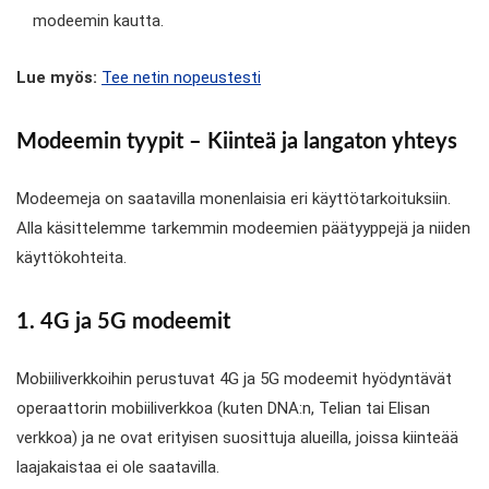
modeemin kautta.
Lue myös:
Tee netin nopeustesti
Modeemin tyypit – Kiinteä ja langaton yhteys
Modeemeja on saatavilla monenlaisia eri käyttötarkoituksiin.
Alla käsittelemme tarkemmin modeemien päätyyppejä ja niiden
käyttökohteita.
1. 4G ja 5G modeemit
Mobiiliverkkoihin perustuvat 4G ja 5G modeemit hyödyntävät
operaattorin mobiiliverkkoa (kuten DNA:n, Telian tai Elisan
verkkoa) ja ne ovat erityisen suosittuja alueilla, joissa kiinteää
laajakaistaa ei ole saatavilla.