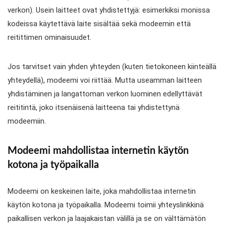
verkon). Usein laitteet ovat yhdistettyjä: esimerkiksi monissa
kodeissa käytettävä laite sisältää sekä modeemin että
reitittimen ominaisuudet.
Jos tarvitset vain yhden yhteyden (kuten tietokoneen kiinteällä
yhteydellä), modeemi voi riittää. Mutta useamman laitteen
yhdistäminen ja langattoman verkon luominen edellyttävät
reititintä, joko itsenäisenä laitteena tai yhdistettynä
modeemiin.
Modeemi mahdollistaa internetin käytön
kotona ja työpaikalla
Modeemi on keskeinen laite, joka mahdollistaa internetin
käytön kotona ja työpaikalla. Modeemi toimii yhteyslinkkinä
paikallisen verkon ja laajakaistan välillä ja se on välttämätön