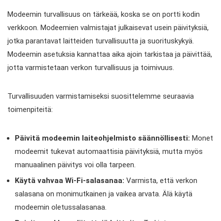
Modeemin turvallisuus on tärkeää, koska se on portti kodin
verkkoon. Modeemien valmistajat julkaisevat usein päivityksiä,
jotka parantavat laitteiden turvallisuutta ja suorituskykyä.
Modeemin asetuksia kannattaa aika ajoin tarkistaa ja päivittää,
jotta varmistetaan verkon turvallisuus ja toimivuus.
Turvallisuuden varmistamiseksi suosittelemme seuraavia
toimenpiteitä:
Päivitä modeemin laiteohjelmisto säännöllisesti:
Monet
modeemit tukevat automaattisia päivityksiä, mutta myös
manuaalinen päivitys voi olla tarpeen.
Käytä vahvaa Wi-Fi-salasanaa:
Varmista, että verkon
salasana on monimutkainen ja vaikea arvata. Älä käytä
modeemin oletussalasanaa.