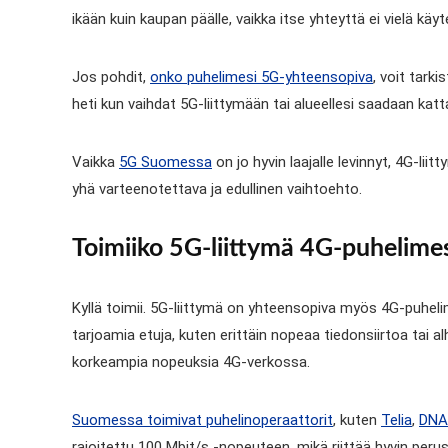
ikään kuin kaupan päälle, vaikka itse yhteyttä ei vielä käyt
Jos pohdit,
onko puhelimesi 5G-yhteensopiva
, voit tark
heti kun vaihdat 5G-liittymään tai alueellesi saadaan kat
Vaikka
5G Suomessa
on jo hyvin laajalle levinnyt, 4G-liit
yhä varteenotettava ja edullinen vaihtoehto.
Toimiiko 5G-liittymä 4G-puhelime
Kyllä toimii. 5G-liittymä on yhteensopiva myös 4G-puhel
tarjoamia etuja, kuten erittäin nopeaa tiedonsiirtoa tai al
korkeampia nopeuksia 4G-verkossa.
Suomessa toimivat puhelinoperaattorit
, kuten
Telia
,
DNA
rajoitettu 100 Mbit/s -nopeuteen, mikä riittää hyvin peru