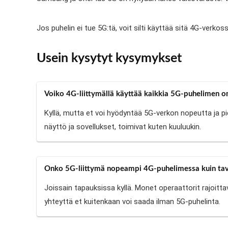
Jos puhelin ei tue 5G:tä, voit silti käyttää sitä 4G-verkos
Usein kysytyt kysymykset
Voiko 4G-liittymällä käyttää kaikkia 5G-puhelimen o
Kyllä, mutta et voi hyödyntää 5G-verkon nopeutta ja pi
näyttö ja sovellukset, toimivat kuten kuuluukin.
Onko 5G-liittymä nopeampi 4G-puhelimessa kuin tava
Joissain tapauksissa kyllä. Monet operaattorit rajoit
yhteyttä et kuitenkaan voi saada ilman 5G-puhelinta.