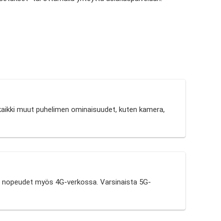
 kaikki muut puhelimen ominaisuudet, kuten kamera,
mat nopeudet myös 4G-verkossa. Varsinaista 5G-