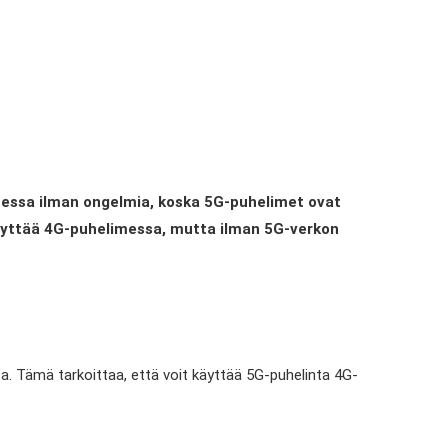
imessa ilman ongelmia, koska 5G-puhelimet ovat
äyttää 4G-puhelimessa, mutta ilman 5G-verkon
a. Tämä tarkoittaa, että voit käyttää 5G-puhelinta 4G-