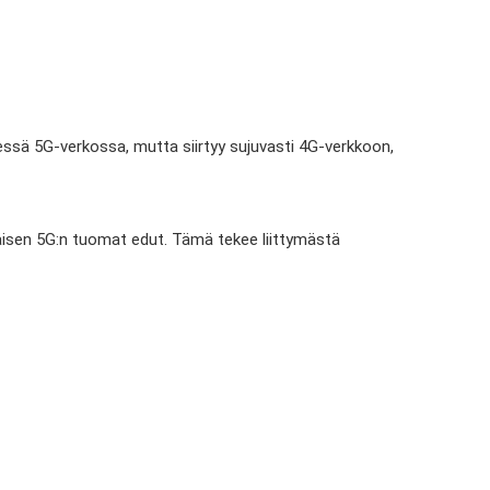
sessä 5G-verkossa, mutta siirtyy sujuvasti 4G-verkkoon,
äisen 5G:n tuomat edut. Tämä tekee liittymästä