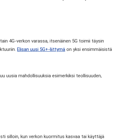
ttain 4G-verkon varassa, itsenäinen 5G toimii täysin
ktuuriin.
Elisan uusi 5G+-liittymä
on yksi ensimmäisistä
u uusia mahdollisuuksia esimerkiksi teollisuuden,
sti silloin, kun verkon kuormitus kasvaa tai käyttäjä