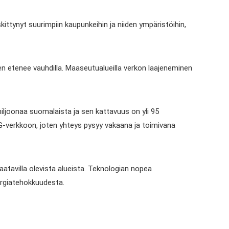
ittynyt suurimpiin kaupunkeihin ja niiden ympäristöihin,
 etenee vauhdilla. Maaseutualueilla verkon laajeneminen
miljoonaa suomalaista ja sen kattavuus on yli 95
 4G-verkkoon, joten yhteys pysyy vakaana ja toimivana
aatavilla olevista alueista. Teknologian nopea
ergiatehokkuudesta.