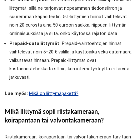
liittymät, sillä ne tarjoavat nopeamman tiedonsiirron ja
suuremman kapasiteetin. 5G-liittymien hinnat vaihtelevat
noin 20 eurosta aina 50 euroon saakka, riippuen liittymän
ominaisuuksista ja siitä, onko käytössä rajaton data.
Prepaid-dataliittymät:
Prepaid-vaihtoehtojen hinnat
vaihtelevat noin 5–20 € välillä ja käyttöaika sekä datamäärä
vaikuttavat hintaan. Prepaid-liittymät ovat
kustannustehokkaita silloin, kun internetyhteyttä ei tarvita
jatkuvasti.
Lue myös:
Mikä on liittymäpaketti?
Mikä liittymä sopii riistakameraan,
koirapantaan tai valvontakameraan?
Riistakameraan, koirapantaan tai valvontakameraan tarvitaan