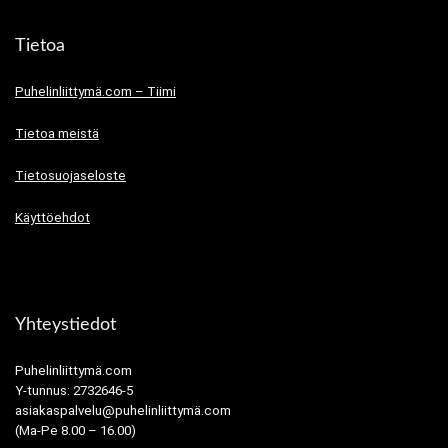
Tietoa
Puhelinliittymä.com – Tiimi
Tietoa meistä
Tietosuojaseloste
Käyttöehdot
Yhteystiedot
Puhelinliittymä.com
Y-tunnus: 2732646-5
asiakaspalvelu@puhelinliittymä.com
(Ma-Pe 8.00 – 16.00)