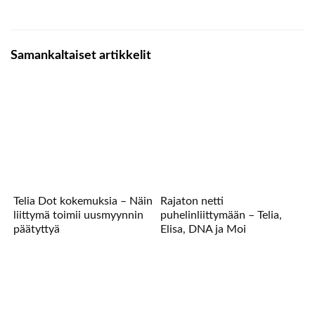
Samankaltaiset artikkelit
Telia Dot kokemuksia – Näin
Rajaton netti
liittymä toimii uusmyynnin
puhelinliittymään – Telia,
päätyttyä
Elisa, DNA ja Moi