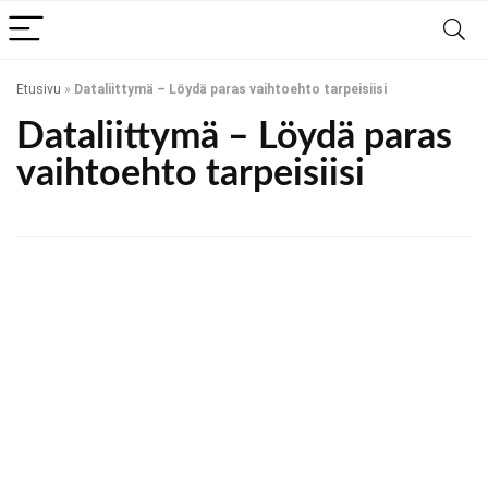
Etusivu
»
Dataliittymä – Löydä paras vaihtoehto tarpeisiisi
Dataliittymä – Löydä paras
vaihtoehto tarpeisiisi