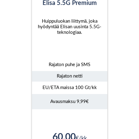
Elisa 5.5G Premium
Huippuluokan liittymä, joka
hyödyntää Elisan uusinta 5.5G-
teknologiaa.
Rajaton puhe ja SMS
Rajaton netti
EU/ETA maissa 100 Gt/kk
Avausmaksu 9,99€
60,00
€/kk