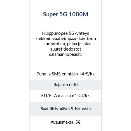
Super 5G 1000M
Huippunopea 5G-yhteys
kaikkein vaativimpaan käyttöön
– suoratoista, pelaa ja lataa
suuret tiedostot
salamannopeasti.
Puhe ja SMS enintään +4 €/kk
Rajaton netti
EU/ETA maissa 61 Gt/kk
Saat liittymästä S-Bonusta
Avausmaksu 5€