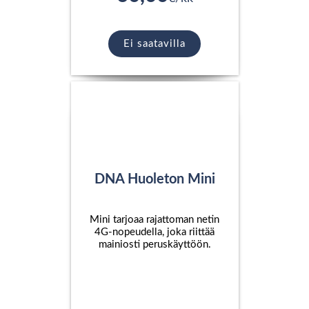
Ei saatavilla
DNA Huoleton Mini
Mini tarjoaa rajattoman netin
4G-nopeudella, joka riittää
mainiosti peruskäyttöön.