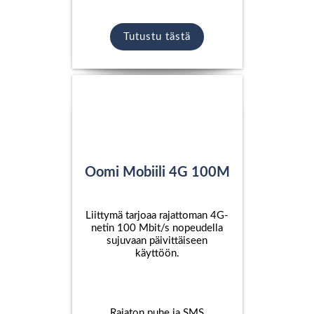
Tutustu tästä
Oomi Mobiili 4G 100M
Liittymä tarjoaa rajattoman 4G-
netin 100 Mbit/s nopeudella
sujuvaan päivittäiseen
käyttöön.
Rajaton puhe ja SMS