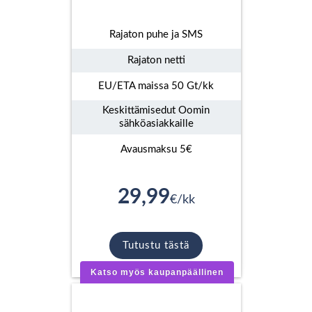
Rajaton puhe ja SMS
Rajaton netti
EU/ETA maissa 50 Gt/kk
Keskittämisedut Oomin
sähköasiakkaille
Avausmaksu 5€
29,99
€/kk
Tutustu tästä
Katso myös kaupanpäällinen