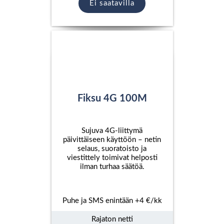
Ei saatavilla
Fiksu 4G 100M
Sujuva 4G-liittymä
päivittäiseen käyttöön – netin
selaus, suoratoisto ja
viestittely toimivat helposti
ilman turhaa säätöä.
Puhe ja SMS enintään +4 €/kk
Rajaton netti