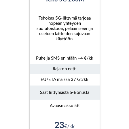
Tehokas 5G-liittymä tarjoaa
nopean yhteyden
suoratoistoon, pelaamiseen ja
useiden laitteiden sujuvaan
käyttöön.
Puhe ja SMS enintään +4 €/kk
Rajaton netti
EU/ETA maissa 37 Gt/kk
Saat liittymästä S-Bonusta
Avausmaksu 5€
23
€/kk