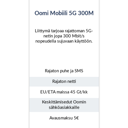
Oomi Mobiili 5G 300M
Liittymä tarjoaa rajattoman 5G-
netin jopa 300 Mbit/s
nopeudella sujuvaan käyttöön.
Rajaton puhe ja SMS
Rajaton netti
EU/ETA maissa 45 Gt/kk
Keskittämisedut Oomin
sähköasiakkaille
Avausmaksu 5€