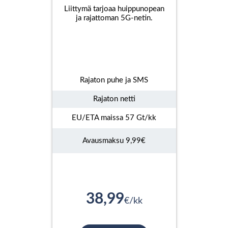
Liittymä tarjoaa huippunopean
ja rajattoman 5G-netin.
Rajaton puhe ja SMS
Rajaton netti
EU/ETA maissa 57 Gt/kk
Avausmaksu 9,99€
38,99
€/kk