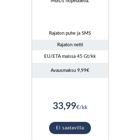
Mbit/s nopeudella.
Rajaton puhe ja SMS
Rajaton netti
EU/ETA maissa 45 Gt/kk
Avausmaksu 9,99€
33,99
€/kk
Ei saatavilla