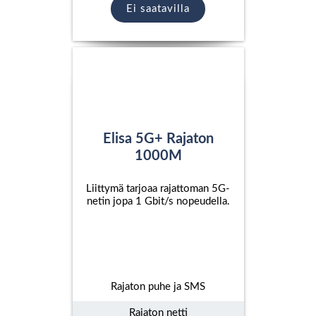
Ei saatavilla
Elisa 5G+ Rajaton
1000M
Liittymä tarjoaa rajattoman 5G-
netin jopa 1 Gbit/s nopeudella.
Rajaton puhe ja SMS
Rajaton netti