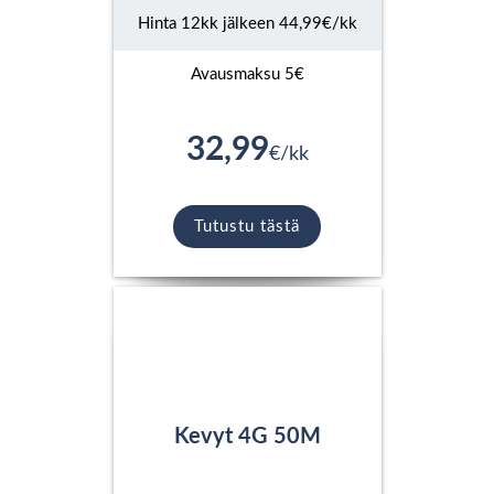
Hinta 12kk jälkeen 44,99€/kk
Avausmaksu 5€
32,99
€/kk
Tutustu tästä
Kevyt 4G 50M