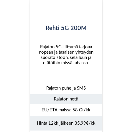
Rehti 5G 200M
Rajaton 5G-liittymä tarjoaa
nopean ja tasaisen yhteyden
suoratoistoon, selailuun ja
etätöihin missä tahansa.
Rajaton puhe ja SMS
Rajaton netti
EU/ETA maissa 58 Gt/kk
Hinta 12kk jälkeen 35,99€/kk