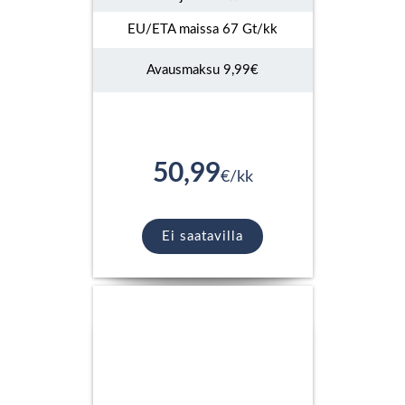
EU/ETA maissa 67 Gt/kk
Avausmaksu 9,99€
50,99
€/kk
Ei saatavilla