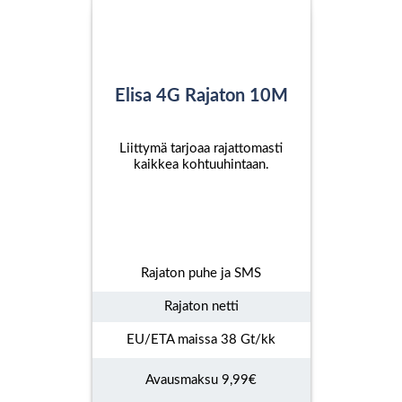
Elisa 4G Rajaton 10M
Liittymä tarjoaa rajattomasti
kaikkea kohtuuhintaan.
Rajaton puhe ja SMS
Rajaton netti
EU/ETA maissa 38 Gt/kk
Avausmaksu 9,99€