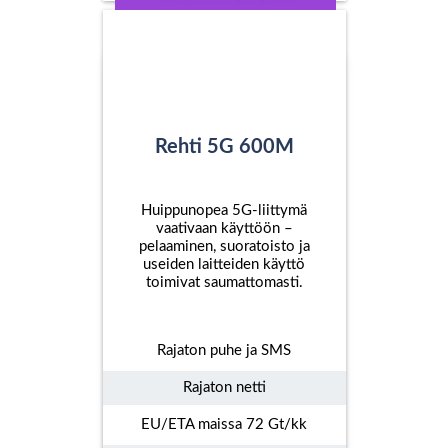
Rehti 5G 600M
Huippunopea 5G-liittymä
vaativaan käyttöön –
pelaaminen, suoratoisto ja
useiden laitteiden käyttö
toimivat saumattomasti.
Rajaton puhe ja SMS
Rajaton netti
EU/ETA maissa 72 Gt/kk