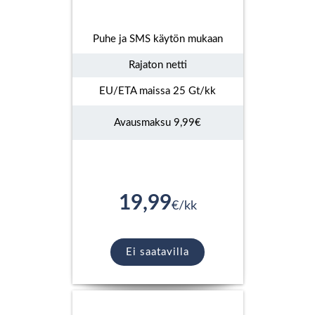
Puhe ja SMS käytön mukaan
Rajaton netti
EU/ETA maissa 25 Gt/kk
Avausmaksu 9,99€
19,99
€/kk
Ei saatavilla