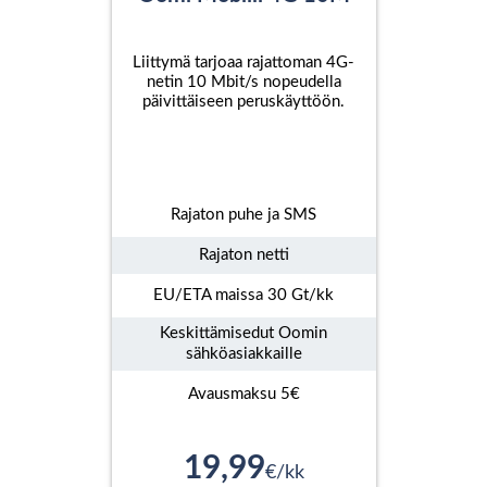
Liittymä tarjoaa rajattoman 4G-
netin 10 Mbit/s nopeudella
päivittäiseen peruskäyttöön.
Rajaton puhe ja SMS
Rajaton netti
EU/ETA maissa 30 Gt/kk
Keskittämisedut Oomin
sähköasiakkaille
Avausmaksu 5€
19,99
€/kk