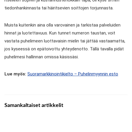
tiedonhankinnasta tai häiritsevien soittojen torjunnasta.
Muista kuitenkin aina olla varovainen ja tarkistaa palveluiden
hinnat ja luotettavuus. Kun tunnet numeron taustan, voit
vastata puhelimeen luottavaisin mielin tai jättää vastaamatta,
jos kyseessä on epätoivottu yhteydenotto. Tällä tavalla pidät
puhelimesi hallinnan omissa käsissäsi.
Lue myös:
Suoramarkkinointikielto – Puhelinmyynnin esto
Samankaltaiset artikkelit