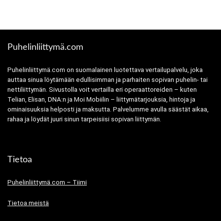
Puhelinliittymä.com
Puhelinliittymä.com on suomalainen luotettava vertailupalvelu, joka
auttaa sinua löytämään edullisimman ja parhaiten sopivan puhelin- tai
nettiliittymän. Sivustolla voit vertailla eri operaattoreiden – kuten
Telian, Elisan, DNA:n ja Moi Mobiilin – liittymätarjouksia, hintoja ja
ominaisuuksia helposti ja maksutta. Palvelumme avulla säästät aikaa,
rahaa ja löydät juuri sinun tarpeisiisi sopivan liittymän.
Tietoa
Puhelinliittymä.com – Tiimi
Tietoa meistä