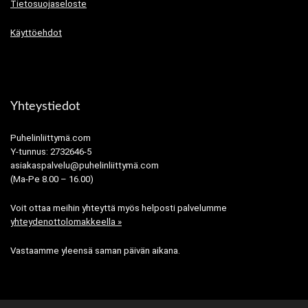
Tietosuojaseloste
Käyttöehdot
Yhteystiedot
Puhelinliittymä.com
Y-tunnus: 2732646-5
asiakaspalvelu@puhelinliittymä.com
(Ma-Pe 8.00 – 16.00)
Voit ottaa meihin yhteyttä myös helposti palvelumme
yhteydenottolomakkeella »
Vastaamme yleensä saman päivän aikana.