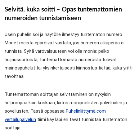
Selvitä, kuka soitti – Opas tuntemattomien
numeroiden tunnistamiseen
Usein puhelin soi ja näytölle ilmestyy tuntematon numero.
Monet meistä epäröivät vastata, jos numeron alkuperää ei
tunnista. Syitä varovaisuuteen voi olla monia: pelko
huijaussoitoista, tuntemattomasta numerosta tulevat
mainospuhelut tai yksinkertaisesti kiinnostus tietää, kuka yritti
tavoittaa.
Tuntemattoman soittajan selvittäminen on nykyisin
helpompaa kuin koskaan, kiitos monipuolisten palveluiden ja
sovellusten. Tässä oppaassa
Puhelinliittymä.com
vertailupalvelun
tiimi käy läpi eri tavat tunnistaa tuntematon
soittaja.