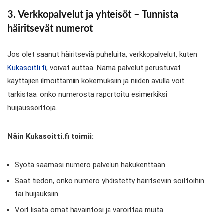
3. Verkkopalvelut ja yhteisöt – Tunnista
häiritsevät numerot
Jos olet saanut häiritseviä puheluita, verkkopalvelut, kuten
Kukasoitti.fi
, voivat auttaa. Nämä palvelut perustuvat
käyttäjien ilmoittamiin kokemuksiin ja niiden avulla voit
tarkistaa, onko numerosta raportoitu esimerkiksi
huijaussoittoja.
Näin Kukasoitti.fi toimii:
Syötä saamasi numero palvelun hakukenttään.
Saat tiedon, onko numero yhdistetty häiritseviin soittoihin
tai huijauksiin.
Voit lisätä omat havaintosi ja varoittaa muita.