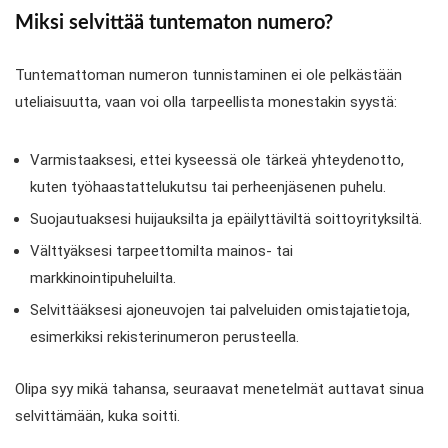
Miksi selvittää tuntematon numero?
Tuntemattoman numeron tunnistaminen ei ole pelkästään
uteliaisuutta, vaan voi olla tarpeellista monestakin syystä:
Varmistaaksesi, ettei kyseessä ole tärkeä yhteydenotto,
kuten työhaastattelukutsu tai perheenjäsenen puhelu.
Suojautuaksesi huijauksilta ja epäilyttäviltä soittoyrityksiltä.
Välttyäksesi tarpeettomilta mainos- tai
markkinointipuheluilta.
Selvittääksesi ajoneuvojen tai palveluiden omistajatietoja,
esimerkiksi rekisterinumeron perusteella.
Olipa syy mikä tahansa, seuraavat menetelmät auttavat sinua
selvittämään, kuka soitti.