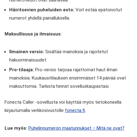
Häiritsevien puheluiden esto:
Voit estää epätoivotut
numerot yhdellä painalluksella.
Maksullisuus ja ilmaisuus:
Ilmainen versio:
Sisältää mainoksia ja rajoitetut
hakuominaisuudet.
Pro-tilaaja:
Pro-versio tarjoaa rajattomat haut ilman
mainoksia. Kuukausitilauksen ensimmäiset 14 päivää ovat
maksuttomia. Tarkista hinnat sovelluskaupastasi.
Fonecta Caller -sovellusta voi käyttää myös tietokoneella
kirjautumalla verkkosivustolle
fonecta.fi
.
Lue myös:
Puhelinnumeron maatunnukset – Mitä ne ovat?