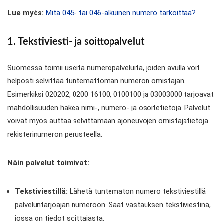
Lue myös:
Mitä 045- tai 046-alkuinen numero tarkoittaa?
1. Tekstiviesti- ja soittopalvelut
Suomessa toimii useita numeropalveluita, joiden avulla voit
helposti selvittää tuntemattoman numeron omistajan.
Esimerkiksi 020202, 0200 16100, 0100100 ja 03003000 tarjoavat
mahdollisuuden hakea nimi-, numero- ja osoitetietoja. Palvelut
voivat myös auttaa selvittämään ajoneuvojen omistajatietoja
rekisterinumeron perusteella.
Näin palvelut toimivat:
Tekstiviestillä:
Lähetä tuntematon numero tekstiviestillä
palveluntarjoajan numeroon. Saat vastauksen tekstiviestinä,
jossa on tiedot soittajasta.