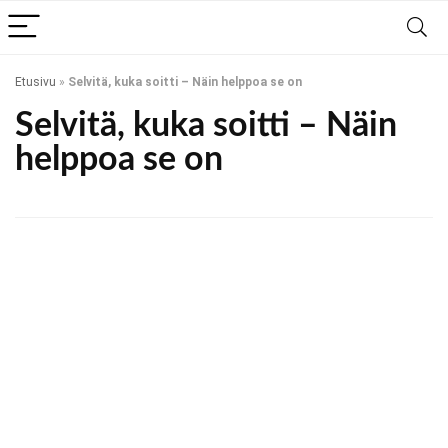
Etusivu
»
Selvitä, kuka soitti – Näin helppoa se on
Selvitä, kuka soitti – Näin
helppoa se on