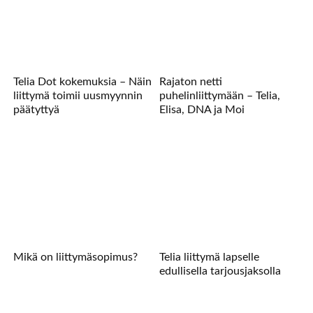
Telia Dot kokemuksia – Näin
Rajaton netti
liittymä toimii uusmyynnin
puhelinliittymään – Telia,
päätyttyä
Elisa, DNA ja Moi
Mikä on liittymäsopimus?
Telia liittymä lapselle
edullisella tarjousjaksolla