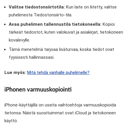
Valitse tiedostonsiirtotila:
Kun laite on liitetty, valitse
puhelimesta Tiedostonsiirto-tila.
Avaa puhelimen tallennustila tietokoneella:
Kopioi
tärkeät tiedostot, kuten valokuvat ja asiakirjat, tietokoneen
kovalevylle.
Tämä menetelmä tarjoaa lisäturvaa, koska tiedot ovat
fyysisesti hallinnassasi.
Lue myös:
Mitä tehdä vanhalle puhelimelle?
iPhonen varmuuskopiointi
iPhone-käyttäjillä on useita vaihtoehtoja varmuuskopioida
tietonsa. Näistä suosituimmat ovat iCloud ja tietokoneen
käyttö.