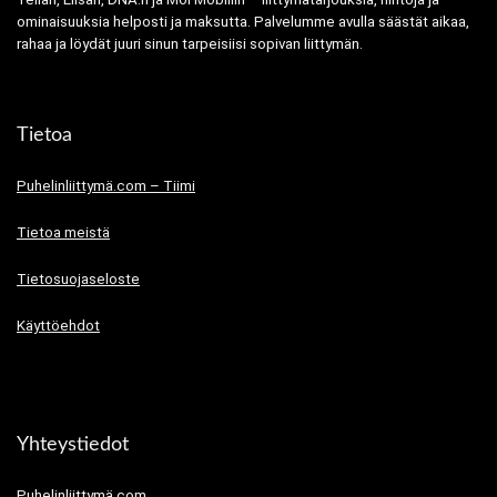
ominaisuuksia helposti ja maksutta. Palvelumme avulla säästät aikaa,
rahaa ja löydät juuri sinun tarpeisiisi sopivan liittymän.
Tietoa
Puhelinliittymä.com – Tiimi
Tietoa meistä
Tietosuojaseloste
Käyttöehdot
Yhteystiedot
Puhelinliittymä.com