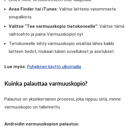
Avaa Finder tai iTunes:
Valitse laitteesi vasemmasta
sivupalkista.
Valitse “Tee varmuuskopio tietokoneelle”:
Valitse tämä
vaihtoehto ja paina Varmuuskopioi nyt.
Tietokoneelle tehty varmuuskopio sisältää lähes kaikki
laitteen tiedot, mukaan lukien sovellukset ja asetukset.
Lue myös:
Puhelimen käyttö ulkomailla
Kuinka palauttaa varmuuskopio?
Palautus on yksinkertainen prosessi, joka riippuu siitä, minne
varmuuskopio on tallennettu.
Androidin varmuuskopion palautus: