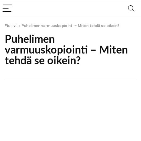
Etusivu
»
Puhelimen varmuuskopiointi – Miten tehdä se oikein?
Puhelimen
varmuuskopiointi – Miten
tehdä se oikein?