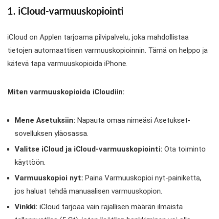
1. iCloud-varmuuskopiointi
iCloud on Applen tarjoama pilvipalvelu, joka mahdollistaa
tietojen automaattisen varmuuskopioinnin. Tämä on helppo ja
kätevä tapa varmuuskopioida iPhone.
Miten varmuuskopioida iCloudiin:
Mene Asetuksiin:
Napauta omaa nimeäsi Asetukset-
sovelluksen yläosassa.
Valitse iCloud ja iCloud-varmuuskopiointi:
Ota toiminto
käyttöön.
Varmuuskopioi nyt:
Paina Varmuuskopioi nyt-painiketta,
jos haluat tehdä manuaalisen varmuuskopion.
Vinkki:
iCloud tarjoaa vain rajallisen määrän ilmaista