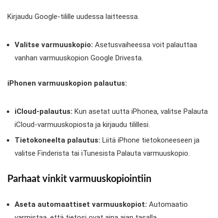
Kirjaudu Google-tilille uudessa laitteessa.
Valitse varmuuskopio:
Asetusvaiheessa voit palauttaa
vanhan varmuuskopion Google Drivesta.
iPhonen varmuuskopion palautus:
iCloud-palautus:
Kun asetat uutta iPhonea, valitse Palauta
iCloud-varmuuskopiosta ja kirjaudu tilillesi.
Tietokoneelta palautus:
Liitä iPhone tietokoneeseen ja
valitse Finderista tai iTunesista Palauta varmuuskopio.
Parhaat vinkit varmuuskopiointiin
Aseta automaattiset varmuuskopiot:
Automaatio
varmistaa, että tietosi ovat aina ajan tasalla.