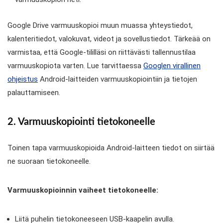
Google Drive varmuuskopioi muun muassa yhteystiedot,
kalenteritiedot, valokuvat, videot ja sovellustiedot. Tärkeää on
varmistaa, että Google-tililläsi on riittävästi tallennustilaa
varmuuskopiota varten. Lue tarvittaessa
Googlen virallinen
ohjeistus
Android-laitteiden varmuuskopiointiin ja tietojen
palauttamiseen.
2. Varmuuskopiointi tietokoneelle
Toinen tapa varmuuskopioida Android-laitteen tiedot on siirtää
ne suoraan tietokoneelle.
Varmuuskopioinnin vaiheet tietokoneelle:
Liitä puhelin tietokoneeseen USB-kaapelin avulla.