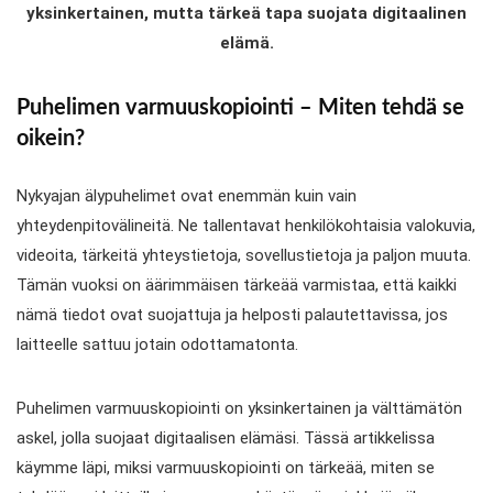
yksinkertainen, mutta tärkeä tapa suojata digitaalinen
elämä.
Puhelimen varmuuskopiointi – Miten tehdä se
oikein?
Nykyajan älypuhelimet ovat enemmän kuin vain
yhteydenpitovälineitä. Ne tallentavat henkilökohtaisia valokuvia,
videoita, tärkeitä yhteystietoja, sovellustietoja ja paljon muuta.
Tämän vuoksi on äärimmäisen tärkeää varmistaa, että kaikki
nämä tiedot ovat suojattuja ja helposti palautettavissa, jos
laitteelle sattuu jotain odottamatonta.
Puhelimen varmuuskopiointi on yksinkertainen ja välttämätön
askel, jolla suojaat digitaalisen elämäsi. Tässä artikkelissa
käymme läpi, miksi varmuuskopiointi on tärkeää, miten se