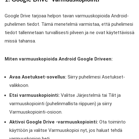
Google Drive tarjoaa helpon tavan varmuuskopioida Android-
puhelimen tiedot. Tämä menetelmä varmistaa, että puhelimesi
tiedot tallennetaan turvallisesti pilveen ja ne ovat käytettävissä
missä tahansa.
Miten varmuuskopioida Android Google Driveen:
Avaa Asetukset-sovellus:
Siirry puhelimesi Asetukset-
valikkoon.
Etsi varmuuskopiointi:
Valitse Järjestelmä tai Tilit ja
varmuuskopiointi (puhelinmallista riippuen) ja siirry
Varmuuskopiointi-osioon.
Aktivoi Google Drive -varmuuskopiointi:
Ota toiminto
käyttöön ja valitse Varmuuskopioi nyt, jos haluat tehdä
varmuuskopion heti.