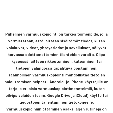
Puhelimen varmuuskopiointi on tärkeä toimenpide, jolla
varmistetaan, että laitteen sisältämät tiedot, kuten
valokuvat, videot, yhteystiedot ja sovellukset, säilyvät
turvassa odottamattomien tilanteiden varalta. Olipa
kyseessä laitteen rikkoutuminen, katoaminen tai
tietojen vahingossa tapahtuva poistaminen,
säännöllinen varmuuskopiointi mahdollistaa tietojen
palauttamisen helposti. Android- ja iPhone-käyttäjille on
tarjolla erilaisia varmuuskopiointimenetelmiä, kuten
pilvipalveluiden (esim. Google Drive ja iCloud) käyttö tai
tiedostojen tallentaminen tietokoneelle.
Varmuuskopioinnin ottaminen osaksi arjen rutiineja on