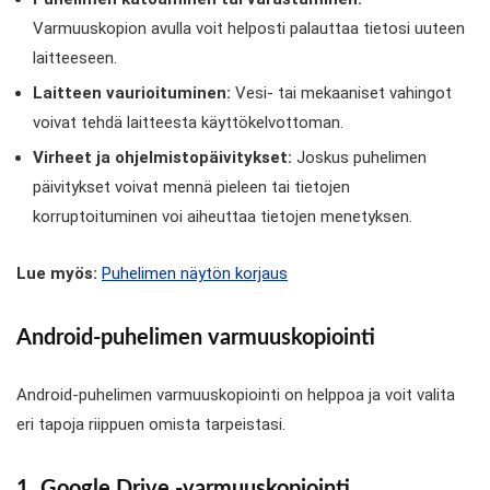
Varmuuskopion avulla voit helposti palauttaa tietosi uuteen
laitteeseen.
Laitteen vaurioituminen:
Vesi- tai mekaaniset vahingot
voivat tehdä laitteesta käyttökelvottoman.
Virheet ja ohjelmistopäivitykset:
Joskus puhelimen
päivitykset voivat mennä pieleen tai tietojen
korruptoituminen voi aiheuttaa tietojen menetyksen.
Lue myös:
Puhelimen näytön korjaus
Android-puhelimen varmuuskopiointi
Android-puhelimen varmuuskopiointi on helppoa ja voit valita
eri tapoja riippuen omista tarpeistasi.
1. Google Drive -varmuuskopiointi