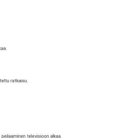
kaa.
teltu ratkaisu.
 peilaaminen televisioon alkaa.