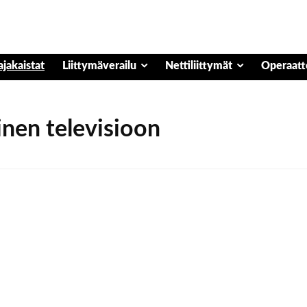
ajakaistat
Liittymäverailu
Nettiliittymät
Operaatt
nen televisioon