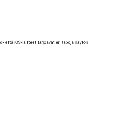
d- että iOS-laitteet tarjoavat eri tapoja näytön