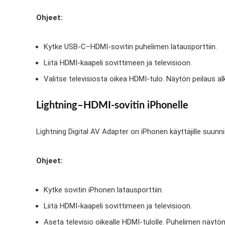
Ohjeet:
Kytke USB-C–HDMI-sovitin puhelimen latausporttiin.
Liitä HDMI-kaapeli sovittimeen ja televisioon.
Valitse televisiosta oikea HDMI-tulo. Näytön peilaus al
Lightning–HDMI-sovitin iPhonelle
Lightning Digital AV Adapter on iPhonen käyttäjille suunni
Ohjeet:
Kytke sovitin iPhonen latausporttiin.
Liitä HDMI-kaapeli sovittimeen ja televisioon.
Aseta televisio oikealle HDMI-tulolle. Puhelimen näytön