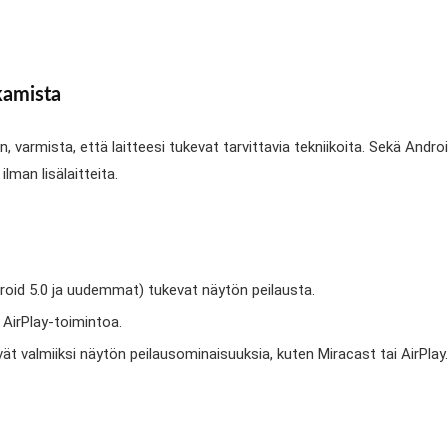
kamista
 varmista, että laitteesi tukevat tarvittavia tekniikoita. Sekä Androi
lman lisälaitteita.
oid 5.0 ja uudemmat) tukevat näytön peilausta.
 AirPlay-toimintoa.
vät valmiiksi näytön peilausominaisuuksia, kuten Miracast tai AirPlay.