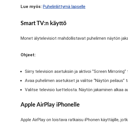
Lue myös:
Puhelinliittymä lapselle
Smart TV:n käyttö
Monet älytelevisiot mahdollistavat puhelimen näytön jakam
Ohjeet:
Siirry television asetuksiin ja aktivoi ”Screen Mirroring”
Avaa puhelimen asetukset ja valitse “Näytön peilaus” ta
Valitse televisio luettelosta. Näytön jakaminen alkaa 
Apple AirPlay iPhonelle
Apple AirPlay on loistava ratkaisu iPhonen käyttäjille, jot