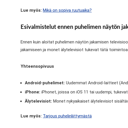
Lue myös:
Mikä on sopiva ruutuaika?
Esivalmistelut ennen puhelimen näytön ja
Ennen kuin aloitat puhelimen näytön jakamisen televisioon,
jakamiseen ja monet älytelevisiot tukevat tätä toimintoa i
Yhteensopivuus
Android-puhelimet:
Uudemmat Android-laitteet (Andr
iPhone:
iPhonet, joissa on iOS 11 tai uudempi, tukevat
Älytelevisiot:
Monet nykyaikaiset älytelevisiot sisältä
Lue myös:
Tarjous puhelinliittymästä