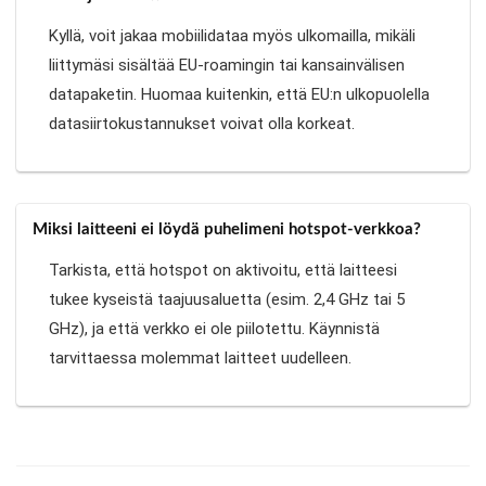
Kyllä, voit jakaa mobiilidataa myös ulkomailla, mikäli
liittymäsi sisältää EU-roamingin tai kansainvälisen
datapaketin. Huomaa kuitenkin, että EU:n ulkopuolella
datasiirtokustannukset voivat olla korkeat.
Miksi laitteeni ei löydä puhelimeni hotspot-verkkoa?
Tarkista, että hotspot on aktivoitu, että laitteesi
tukee kyseistä taajuusaluetta (esim. 2,4 GHz tai 5
GHz), ja että verkko ei ole piilotettu. Käynnistä
tarvittaessa molemmat laitteet uudelleen.