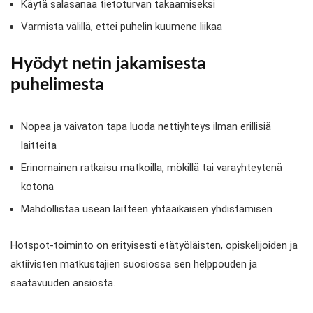
Käytä salasanaa tietoturvan takaamiseksi
Varmista välillä, ettei puhelin kuumene liikaa
Hyödyt netin jakamisesta
puhelimesta
Nopea ja vaivaton tapa luoda nettiyhteys ilman erillisiä
laitteita
Erinomainen ratkaisu matkoilla, mökillä tai varayhteytenä
kotona
Mahdollistaa usean laitteen yhtäaikaisen yhdistämisen
Hotspot-toiminto on erityisesti etätyöläisten, opiskelijoiden ja
aktiivisten matkustajien suosiossa sen helppouden ja
saatavuuden ansiosta.