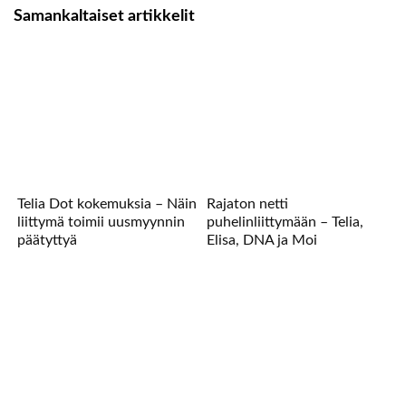
Samankaltaiset artikkelit
Telia Dot kokemuksia – Näin
Rajaton netti
liittymä toimii uusmyynnin
puhelinliittymään – Telia,
päätyttyä
Elisa, DNA ja Moi