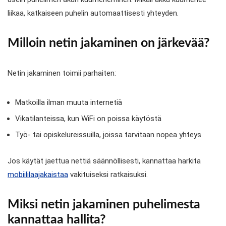
liikaa, katkaiseen puhelin automaattisesti yhteyden.
Milloin netin jakaminen on järkevää?
Netin jakaminen toimii parhaiten:
Matkoilla ilman muuta internetiä
Vikatilanteissa, kun WiFi on poissa käytöstä
Työ- tai opiskelureissuilla, joissa tarvitaan nopea yhteys
Jos käytät jaettua nettiä säännöllisesti, kannattaa harkita
mobiililaajakaistaa
vakituiseksi ratkaisuksi.
Miksi netin jakaminen puhelimesta
kannattaa hallita?