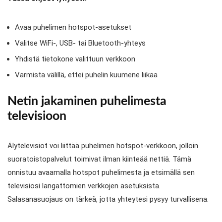
Avaa puhelimen hotspot-asetukset
Valitse WiFi-, USB- tai Bluetooth-yhteys
Yhdistä tietokone valittuun verkkoon
Varmista välillä, ettei puhelin kuumene liikaa
Netin jakaminen puhelimesta
televisioon
Älytelevisiot voi liittää puhelimen hotspot-verkkoon, jolloin
suoratoistopalvelut toimivat ilman kiinteää nettiä. Tämä
onnistuu avaamalla hotspot puhelimesta ja etsimällä sen
televisiosi langattomien verkkojen asetuksista.
Salasanasuojaus on tärkeä, jotta yhteytesi pysyy turvallisena.