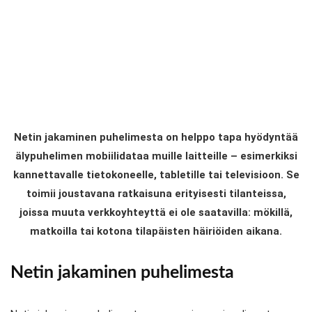
Netin jakaminen puhelimesta on helppo tapa hyödyntää
älypuhelimen mobiilidataa muille laitteille – esimerkiksi
kannettavalle tietokoneelle, tabletille tai televisioon. Se
toimii joustavana ratkaisuna erityisesti tilanteissa,
joissa muuta verkkoyhteyttä ei ole saatavilla: mökillä,
matkoilla tai kotona tilapäisten häiriöiden aikana.
Netin jakaminen puhelimesta