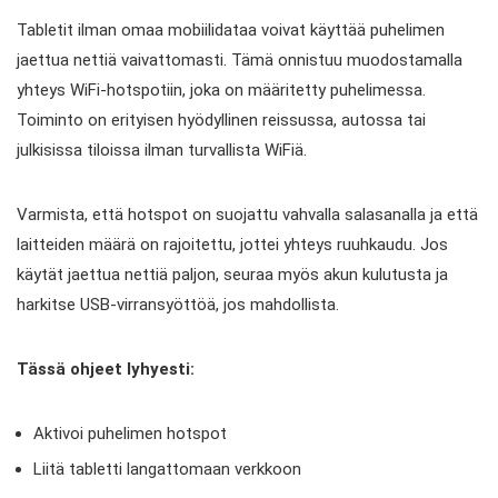
Tabletit ilman omaa mobiilidataa voivat käyttää puhelimen
jaettua nettiä vaivattomasti. Tämä onnistuu muodostamalla
yhteys WiFi-hotspotiin, joka on määritetty puhelimessa.
Toiminto on erityisen hyödyllinen reissussa, autossa tai
julkisissa tiloissa ilman turvallista WiFiä.
Varmista, että hotspot on suojattu vahvalla salasanalla ja että
laitteiden määrä on rajoitettu, jottei yhteys ruuhkaudu. Jos
käytät jaettua nettiä paljon, seuraa myös akun kulutusta ja
harkitse USB-virransyöttöä, jos mahdollista.
Tässä ohjeet lyhyesti:
Aktivoi puhelimen hotspot
Liitä tabletti langattomaan verkkoon