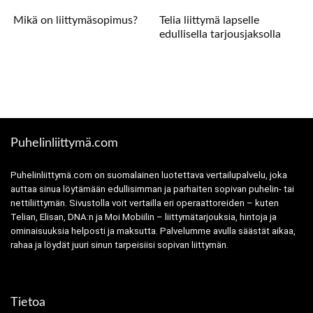
Mikä on liittymäsopimus?
Telia liittymä lapselle
edullisella tarjousjaksolla
Puhelinliittymä.com
Puhelinliittymä.com on suomalainen luotettava vertailupalvelu, joka
auttaa sinua löytämään edullisimman ja parhaiten sopivan puhelin- tai
nettiliittymän. Sivustolla voit vertailla eri operaattoreiden – kuten
Telian, Elisan, DNA:n ja Moi Mobiilin – liittymätarjouksia, hintoja ja
ominaisuuksia helposti ja maksutta. Palvelumme avulla säästät aikaa,
rahaa ja löydät juuri sinun tarpeisiisi sopivan liittymän.
Tietoa