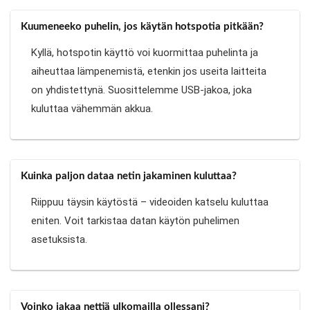
Kuumeneeko puhelin, jos käytän hotspotia pitkään?
Kyllä, hotspotin käyttö voi kuormittaa puhelinta ja
aiheuttaa lämpenemistä, etenkin jos useita laitteita
on yhdistettynä. Suosittelemme USB-jakoa, joka
kuluttaa vähemmän akkua.
Kuinka paljon dataa netin jakaminen kuluttaa?
Riippuu täysin käytöstä – videoiden katselu kuluttaa
eniten. Voit tarkistaa datan käytön puhelimen
asetuksista.
Voinko jakaa nettiä ulkomailla ollessani?