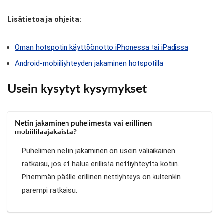
Lisätietoa ja ohjeita:
Oman hotspotin käyttöönotto iPhonessa tai iPadissa
Android-mobiiliyhteyden jakaminen hotspotilla
Usein kysytyt kysymykset
Netin jakaminen puhelimesta vai erillinen
mobiililaajakaista?
Puhelimen netin jakaminen on usein väliaikainen
ratkaisu, jos et halua erillistä nettiyhteyttä kotiin.
Pitemmän päälle erillinen nettiyhteys on kuitenkin
parempi ratkaisu.