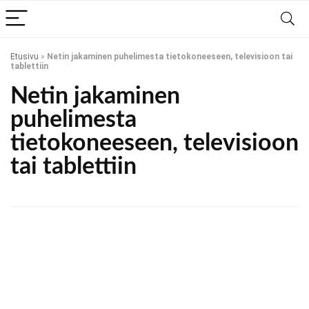
Etusivu
»
Netin jakaminen puhelimesta tietokoneeseen, televisioon tai
tablettiin
Netin jakaminen
puhelimesta
tietokoneeseen, televisioon
tai tablettiin