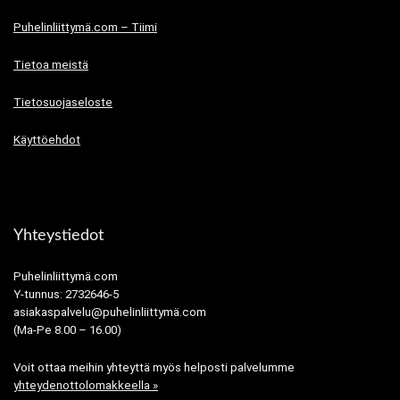
Puhelinliittymä.com – Tiimi
Tietoa meistä
Tietosuojaseloste
Käyttöehdot
Yhteystiedot
Puhelinliittymä.com
Y-tunnus: 2732646-5
asiakaspalvelu@puhelinliittymä.com
(Ma-Pe 8.00 – 16.00)
Voit ottaa meihin yhteyttä myös helposti palvelumme
yhteydenottolomakkeella »