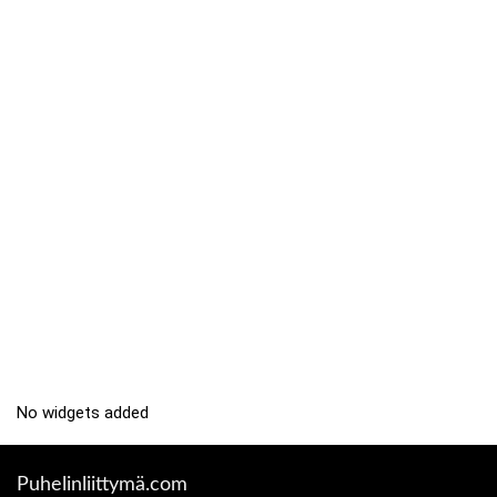
No widgets added
Puhelinliittymä.com