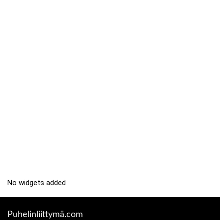
No widgets added
Puhelinliittymä.com