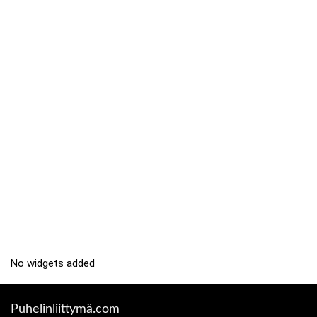
No widgets added
Puhelinliittymä.com