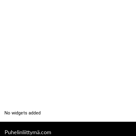
No widgets added
Puhelinliittymä.com