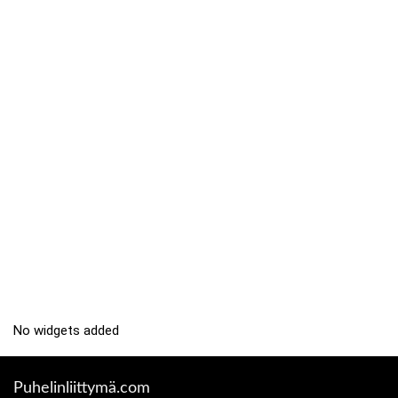
No widgets added
Puhelinliittymä.com