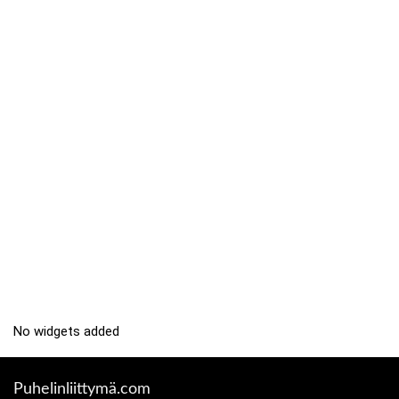
No widgets added
Puhelinliittymä.com