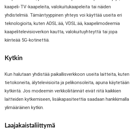
kaapeli-TV-kaapeleita, valokuitukaapeleita tai näiden
yhdistelmiä. Tämäntyyppinen yhteys voi käyttää useita eri
teknologioita, kuten ADSL:ää, VDSL:ää, kaapelimodeemia
kaapelitelevisioverkon kautta, valokuituyhteyttä tai jopa
kiinteää 5G-kotinettiä.
Kytkin
Kun halutaan yhdistää paikallisverkkoon useita laitteita, kuten
tietokoneita, älytelevisioita ja pelikonsoleita, apuna käytetään
kytkintä. Jos modeemin verkkoliitännät eivät riitä kaikkien
laitteiden kytkemiseen, lisäkapasiteettia saadaan hankkimalla
ylimääräinen kytkin.
Laajakaistaliittymä