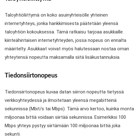
Taloyhtiöliittymä on koko asuinyhteisölle yhteinen
internetyhteys, jonka hankkimisesta päätetään yleensä
taloyhtiön kokouksessa. Tämä ratkaisu tarjoaa asukkaille
kiinteähintaisen internetyhteyden, jossa nopeus on ennalta
määritelty. Asukkaat voivat myös halutessaan nostaa oman
yhteytensä nopeutta maksamalla siitä lisäkustannuksia.
Tiedonsiirtonopeus
Tiedonsiirtonopeus kuvaa datan siirron nopeutta tietyssä
verkkoyhteydessä ja ilmoitetaan yleensä megabitteinä
sekunnissa (Mbit/s tai Mbps). Tämä arvo kertoo, kuinka monta
miljoonaa bittiä voidaan siirtää sekunnissa. Esimerkiksi 100
Mbps yhteys pystyy siirtämään 100 miljoonaa bittiä joka
sekunti.