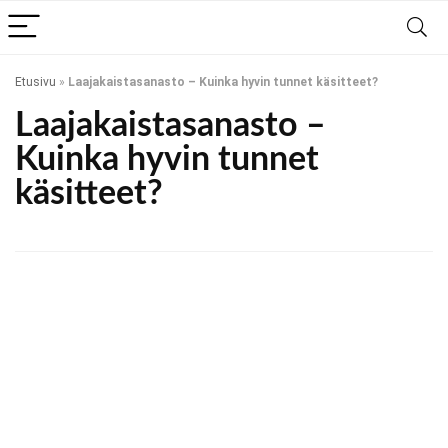
Etusivu
»
Laajakaistasanasto – Kuinka hyvin tunnet käsitteet?
Laajakaistasanasto –
Kuinka hyvin tunnet
käsitteet?