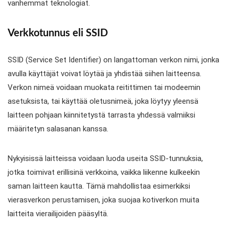
vanhemmat teknologiat.
Verkkotunnus eli SSID
SSID (Service Set Identifier) on langattoman verkon nimi, jonka
avulla käyttäjät voivat löytää ja yhdistää siihen laitteensa.
Verkon nimeä voidaan muokata reitittimen tai modeemin
asetuksista, tai käyttää oletusnimeä, joka löytyy yleensä
laitteen pohjaan kiinnitetystä tarrasta yhdessä valmiiksi
määritetyn salasanan kanssa.
Nykyisissä laitteissa voidaan luoda useita SSID-tunnuksia,
jotka toimivat erillisinä verkkoina, vaikka liikenne kulkeekin
saman laitteen kautta. Tämä mahdollistaa esimerkiksi
vierasverkon perustamisen, joka suojaa kotiverkon muita
laitteita vierailijoiden pääsyltä.