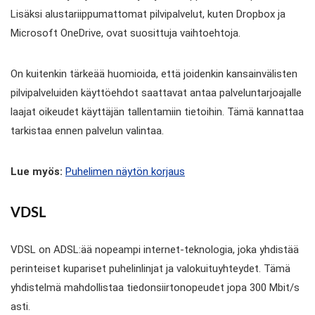
Lisäksi alustariippumattomat pilvipalvelut, kuten Dropbox ja
Microsoft OneDrive, ovat suosittuja vaihtoehtoja.
On kuitenkin tärkeää huomioida, että joidenkin kansainvälisten
pilvipalveluiden käyttöehdot saattavat antaa palveluntarjoajalle
laajat oikeudet käyttäjän tallentamiin tietoihin. Tämä kannattaa
tarkistaa ennen palvelun valintaa.
Lue myös:
Puhelimen näytön korjaus
VDSL
VDSL on ADSL:ää nopeampi internet-teknologia, joka yhdistää
perinteiset kupariset puhelinlinjat ja valokuituyhteydet. Tämä
yhdistelmä mahdollistaa tiedonsiirtonopeudet jopa 300 Mbit/s
asti.