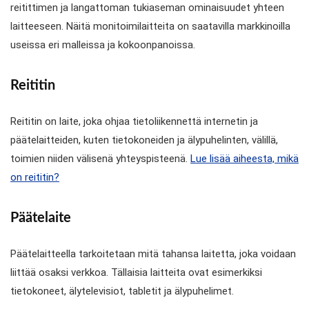
reitittimen ja langattoman tukiaseman ominaisuudet yhteen
laitteeseen. Näitä monitoimilaitteita on saatavilla markkinoilla
useissa eri malleissa ja kokoonpanoissa.
Reititin
Reititin on laite, joka ohjaa tietoliikennettä internetin ja
päätelaitteiden, kuten tietokoneiden ja älypuhelinten, välillä,
toimien niiden välisenä yhteyspisteenä.
Lue lisää aiheesta, mikä
on reititin?
Päätelaite
Päätelaitteella tarkoitetaan mitä tahansa laitetta, joka voidaan
liittää osaksi verkkoa. Tällaisia laitteita ovat esimerkiksi
tietokoneet, älytelevisiot, tabletit ja älypuhelimet.