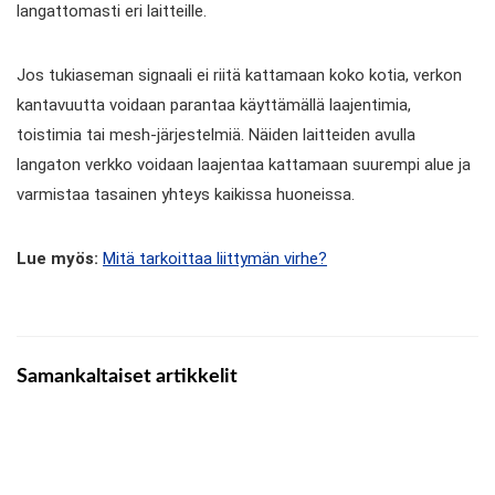
langattomasti eri laitteille.
Jos tukiaseman signaali ei riitä kattamaan koko kotia, verkon
kantavuutta voidaan parantaa käyttämällä laajentimia,
toistimia tai mesh-järjestelmiä. Näiden laitteiden avulla
langaton verkko voidaan laajentaa kattamaan suurempi alue ja
varmistaa tasainen yhteys kaikissa huoneissa.
Lue myös:
Mitä tarkoittaa liittymän virhe?
Samankaltaiset artikkelit