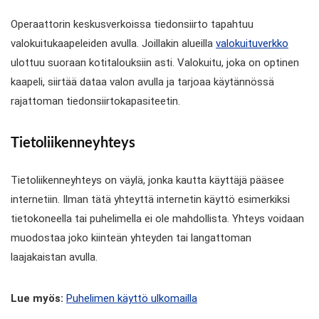
Operaattorin keskusverkoissa tiedonsiirto tapahtuu
valokuitukaapeleiden avulla. Joillakin alueilla
valokuituverkko
ulottuu suoraan kotitalouksiin asti. Valokuitu, joka on optinen
kaapeli, siirtää dataa valon avulla ja tarjoaa käytännössä
rajattoman tiedonsiirtokapasiteetin.
Tietoliikenneyhteys
Tietoliikenneyhteys on väylä, jonka kautta käyttäjä pääsee
internetiin. Ilman tätä yhteyttä internetin käyttö esimerkiksi
tietokoneella tai puhelimella ei ole mahdollista. Yhteys voidaan
muodostaa joko kiinteän yhteyden tai langattoman
laajakaistan avulla.
Lue myös:
Puhelimen käyttö ulkomailla