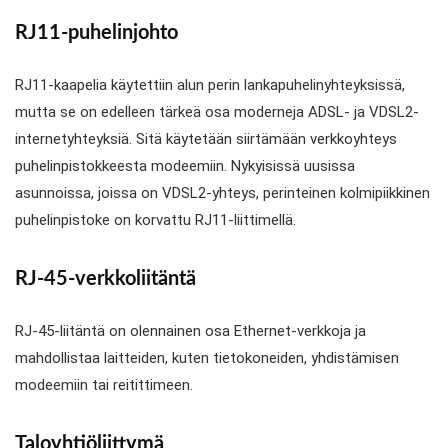
RJ11-puhelinjohto
RJ11-kaapelia käytettiin alun perin lankapuhelinyhteyksissä,
mutta se on edelleen tärkeä osa moderneja ADSL- ja VDSL2-
internetyhteyksiä. Sitä käytetään siirtämään verkkoyhteys
puhelinpistokkeesta modeemiin. Nykyisissä uusissa
asunnoissa, joissa on VDSL2-yhteys, perinteinen kolmipiikkinen
puhelinpistoke on korvattu RJ11-liittimellä.
RJ-45-verkkoliitäntä
RJ-45-liitäntä on olennainen osa Ethernet-verkkoja ja
mahdollistaa laitteiden, kuten tietokoneiden, yhdistämisen
modeemiin tai reitittimeen.
Taloyhtiöliittymä