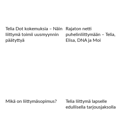
Telia Dot kokemuksia – Näin
Rajaton netti
liittymä toimii uusmyynnin
puhelinliittymään – Telia,
päätyttyä
Elisa, DNA ja Moi
Mikä on liittymäsopimus?
Telia liittymä lapselle
edullisella tarjousjaksolla