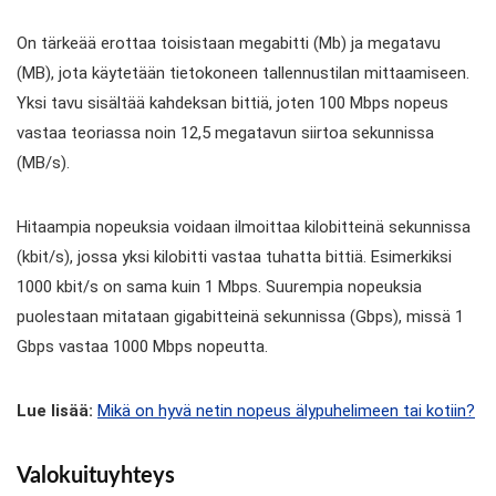
On tärkeää erottaa toisistaan megabitti (Mb) ja megatavu
(MB), jota käytetään tietokoneen tallennustilan mittaamiseen.
Yksi tavu sisältää kahdeksan bittiä, joten 100 Mbps nopeus
vastaa teoriassa noin 12,5 megatavun siirtoa sekunnissa
(MB/s).
Hitaampia nopeuksia voidaan ilmoittaa kilobitteinä sekunnissa
(kbit/s), jossa yksi kilobitti vastaa tuhatta bittiä. Esimerkiksi
1000 kbit/s on sama kuin 1 Mbps. Suurempia nopeuksia
puolestaan mitataan gigabitteinä sekunnissa (Gbps), missä 1
Gbps vastaa 1000 Mbps nopeutta.
Lue lisää:
Mikä on hyvä netin nopeus älypuhelimeen tai kotiin?
Valokuituyhteys