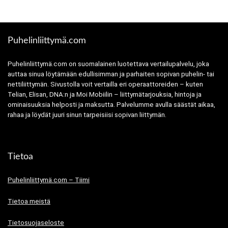
Puhelinliittymä.com
Puhelinliittymä.com on suomalainen luotettava vertailupalvelu, joka
auttaa sinua löytämään edullisimman ja parhaiten sopivan puhelin- tai
nettiliittymän. Sivustolla voit vertailla eri operaattoreiden – kuten
Telian, Elisan, DNA:n ja Moi Mobiilin – liittymätarjouksia, hintoja ja
ominaisuuksia helposti ja maksutta. Palvelumme avulla säästät aikaa,
rahaa ja löydät juuri sinun tarpeisiisi sopivan liittymän.
Tietoa
Puhelinliittymä.com – Tiimi
Tietoa meistä
Tietosuojaseloste