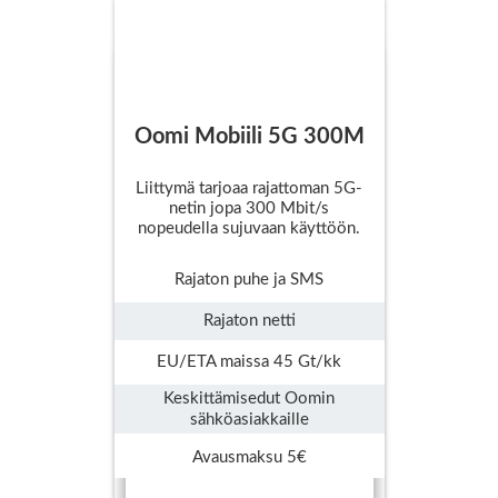
Oomi Mobiili 5G 300M
Liittymä tarjoaa rajattoman 5G-
netin jopa 300 Mbit/s
nopeudella sujuvaan käyttöön.
Rajaton puhe ja SMS
Rajaton netti
EU/ETA maissa 45 Gt/kk
Keskittämisedut Oomin
sähköasiakkaille
Avausmaksu 5€