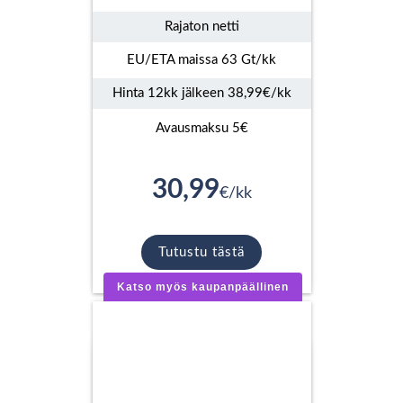
Rajaton netti
EU/ETA maissa 63 Gt/kk
Hinta 12kk jälkeen 38,99€/kk
Avausmaksu 5€
30,99
€/kk
Tutustu tästä
Katso myös kaupanpäällinen