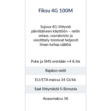
Fiksu 4G 100M
Sujuva 4G-liittymä
päivittäiseen käyttöön – netin
selaus, suoratoisto ja
viestittely toimivat helposti
ilman turhaa säätöä.
Puhe ja SMS enintään +4 €/kk
Rajaton netti
EU/ETA maissa 34 Gt/kk
Saat liittymästä S-Bonusta
Avausmaksu 5€