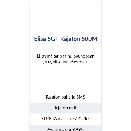
Elisa 5G+ Rajaton 600M
Liittymä tarjoaa huippunopean
ja rajattoman 5G-netin.
Rajaton puhe ja SMS
Rajaton netti
EU/ETA maissa 57 Gt/kk
Avausmaksu 9,99€