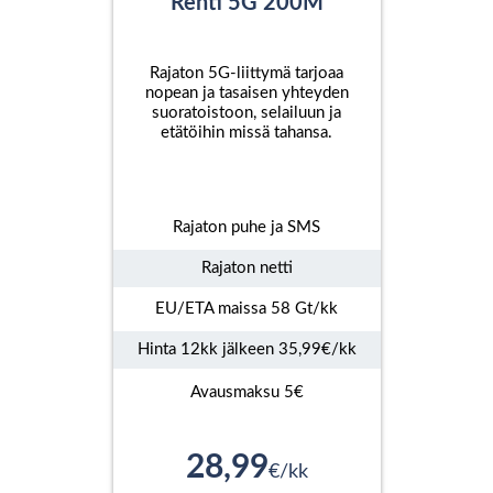
Rehti 5G 200M
Rajaton 5G-liittymä tarjoaa
nopean ja tasaisen yhteyden
suoratoistoon, selailuun ja
etätöihin missä tahansa.
Rajaton puhe ja SMS
Rajaton netti
EU/ETA maissa 58 Gt/kk
Hinta 12kk jälkeen 35,99€/kk
Avausmaksu 5€
28,99
€/kk