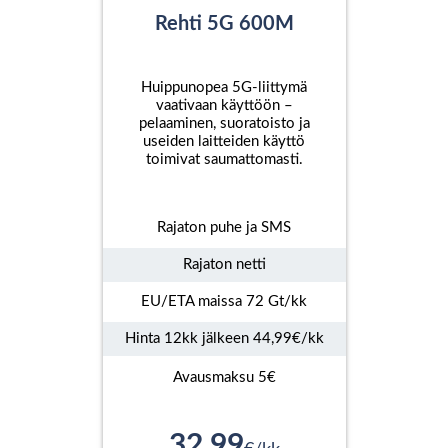
Rehti 5G 600M
Huippunopea 5G-liittymä
vaativaan käyttöön –
pelaaminen, suoratoisto ja
useiden laitteiden käyttö
toimivat saumattomasti.
Rajaton puhe ja SMS
Rajaton netti
EU/ETA maissa 72 Gt/kk
Hinta 12kk jälkeen 44,99€/kk
Avausmaksu 5€
32,99