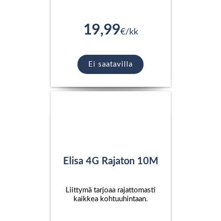
19,99
€/kk
Ei saatavilla
Elisa 4G Rajaton 10M
Liittymä tarjoaa rajattomasti
kaikkea kohtuuhintaan.