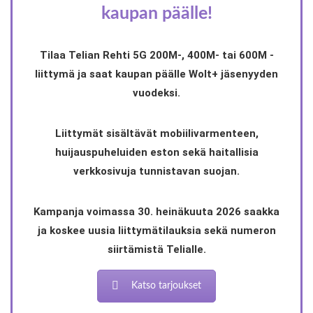
kaupan päälle!
Tilaa Telian Rehti 5G 200M-, 400M- tai 600M -
liittymä ja saat kaupan päälle Wolt+ jäsenyyden
vuodeksi.
Liittymät sisältävät mobiilivarmenteen,
huijauspuheluiden eston sekä haitallisia
verkkosivuja tunnistavan suojan.
Kampanja voimassa 30. heinäkuuta 2026 saakka
ja koskee uusia liittymätilauksia sekä numeron
siirtämistä Telialle.
Katso tarjoukset