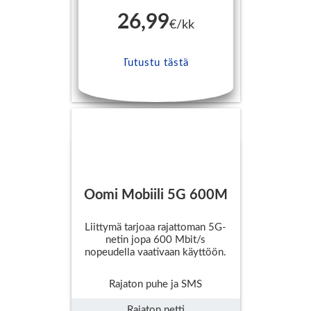
26,99
€/kk
Tutustu tästä
Oomi Mobiili 5G 600M
Liittymä tarjoaa rajattoman 5G-
netin jopa 600 Mbit/s
nopeudella vaativaan käyttöön.
Rajaton puhe ja SMS
Rajaton netti