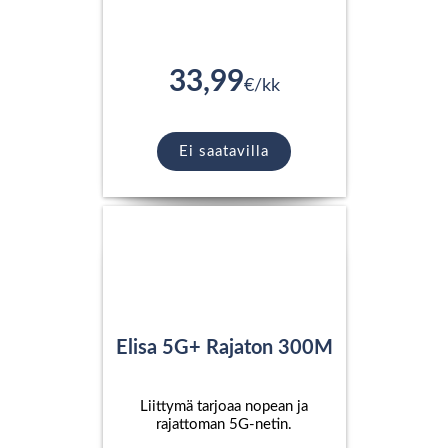
33,99
€/kk
Ei saatavilla
Elisa 5G+ Rajaton 300M
Liittymä tarjoaa nopean ja
rajattoman 5G-netin.