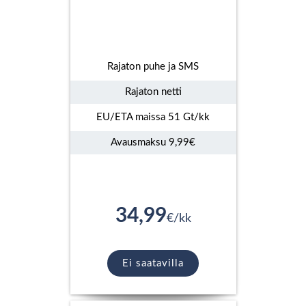
Rajaton puhe ja SMS
Rajaton netti
EU/ETA maissa 51 Gt/kk
Avausmaksu 9,99€
34,99
€/kk
Ei saatavilla