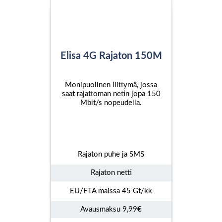
Elisa 4G Rajaton 150M
Monipuolinen liittymä, jossa
saat rajattoman netin jopa 150
Mbit/s nopeudella.
Rajaton puhe ja SMS
Rajaton netti
EU/ETA maissa 45 Gt/kk
Avausmaksu 9,99€