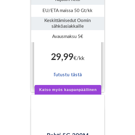
EU/ETA maissa 50 Gt/kk
Keskittämisedut Oomin
sähköasiakkaille
Avausmaksu 5€
29,99
€/kk
Tutustu tästä
Katso myös kaupanpäällinen