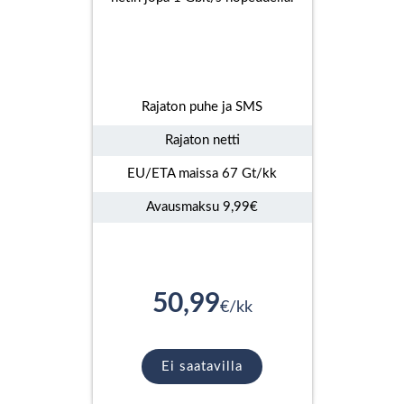
Rajaton puhe ja SMS
Rajaton netti
EU/ETA maissa 67 Gt/kk
Avausmaksu 9,99€
50,99
€/kk
Ei saatavilla