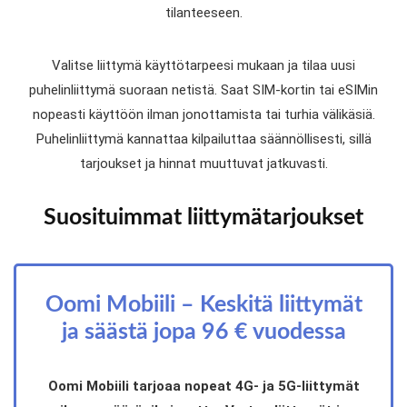
tilanteeseen.
Valitse liittymä käyttötarpeesi mukaan ja tilaa uusi
puhelinliittymä suoraan netistä. Saat SIM-kortin tai eSIMin
nopeasti käyttöön ilman jonottamista tai turhia välikäsiä.
Puhelinliittymä kannattaa kilpailuttaa säännöllisesti, sillä
tarjoukset ja hinnat muuttuvat jatkuvasti.
Suosituimmat liittymätarjoukset
Oomi Mobiili – Keskitä liittymät
ja säästä jopa 96 € vuodessa
Oomi Mobiili tarjoaa nopeat 4G- ja 5G-liittymät