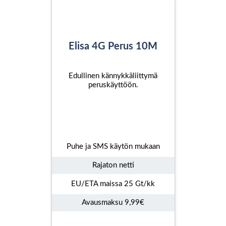
Elisa 4G Perus 10M
Edullinen kännykkäliittymä
peruskäyttöön.
Puhe ja SMS käytön mukaan
Rajaton netti
EU/ETA maissa 25 Gt/kk
Avausmaksu 9,99€