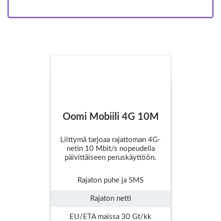
Oomi Mobiili 4G 10M
Liittymä tarjoaa rajattoman 4G-
netin 10 Mbit/s nopeudella
päivittäiseen peruskäyttöön.
Rajaton puhe ja SMS
Rajaton netti
EU/ETA maissa 30 Gt/kk