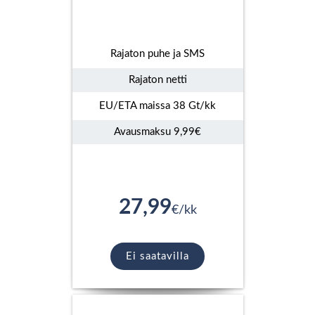
Rajaton puhe ja SMS
Rajaton netti
EU/ETA maissa 38 Gt/kk
Avausmaksu 9,99€
27,99
€/kk
Ei saatavilla