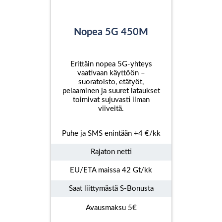
Nopea 5G 450M
Erittäin nopea 5G-yhteys
vaativaan käyttöön –
suoratoisto, etätyöt,
pelaaminen ja suuret lataukset
toimivat sujuvasti ilman
viiveitä.
Puhe ja SMS enintään +4 €/kk
Rajaton netti
EU/ETA maissa 42 Gt/kk
Saat liittymästä S-Bonusta
Avausmaksu 5€