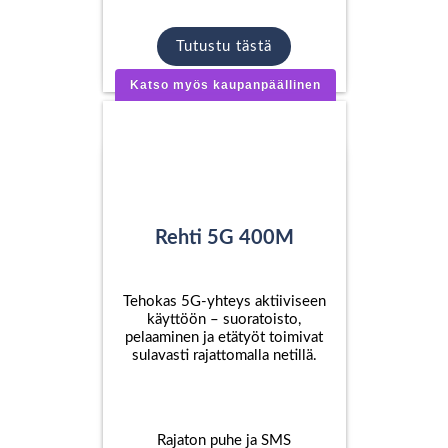
Tutustu tästä
Katso myös kaupanpäällinen
Rehti 5G 400M
Tehokas 5G-yhteys aktiiviseen
käyttöön – suoratoisto,
pelaaminen ja etätyöt toimivat
sulavasti rajattomalla netillä.
Rajaton puhe ja SMS